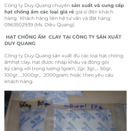
Công ty Duy Quang chuyên
sản xuất và cung cấp
hạt chống ẩm các loại giá rẻ
giá sỉ đến khách
hàng. Khách hàng liên hệ tư vấn và đặt hàng:
0963502939 (Ms. Diệu Quang)
HẠT CHỐNG ẨM CLAY TẠI CÔNG TY SẢN XUẤT
DUY QUANG
Công ty Duy Quang sản xuất đủ các loại hạt chông
ẩmhạt clay. Hạt được nhập khẩu và đóng gói
kỹ càng với trọng lượng 1gram, 2gr, 3gr,.... 50gr,
100gr, …1000gr,. ..2000gram, hoặc theo yêu cầu
khách hàng.