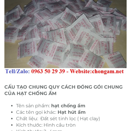
CẤU TẠO CHUNG QUY CÁCH ĐÓNG GÓI CHUNG
CỦA HẠT CHỐNG ẨM
Tên sản phẩm:
hạt chống ẩm
Các tên gọi khác:
Hạt hút ẩm
Chất liệu: Đất sét tinh lọc ( Hạt clay)
Kích thước: Hình cầu tròn