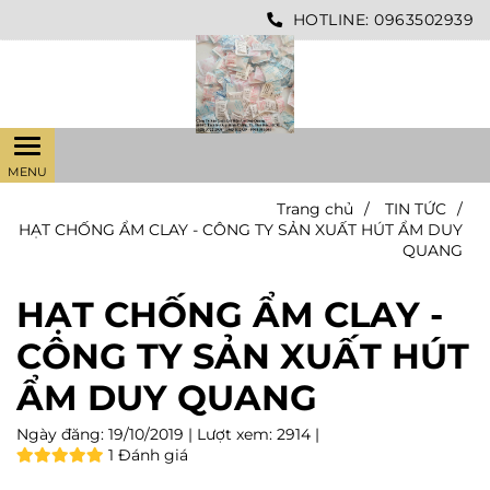
HOTLINE:
0963502939
Trang chủ
/
TIN TỨC
/
HẠT CHỐNG ẨM CLAY - CÔNG TY SẢN XUẤT HÚT ẨM DUY
QUANG
HẠT CHỐNG ẨM CLAY -
CÔNG TY SẢN XUẤT HÚT
ẨM DUY QUANG
Ngày đăng:
19/10/2019 |
Lượt xem:
2914 |
1 Đánh giá