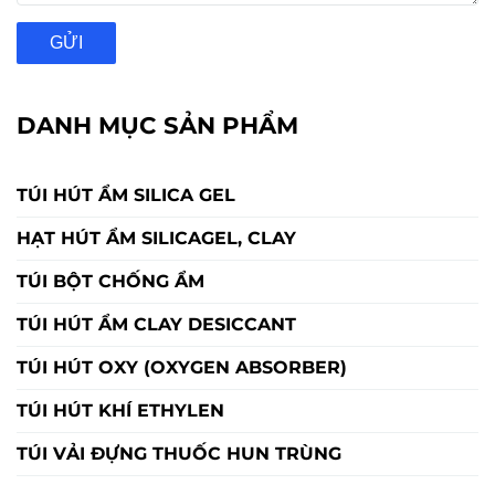
Đánh giá của bạn
GỬI
DANH MỤC SẢN PHẨM
TÚI HÚT ẨM SILICA GEL