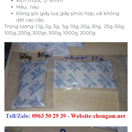
Kích thước: 2- 4mm
Màu: nâu
Đóng gói: giấy lụa, giấy phức hợp, vải không
dệt cao cấp,
Trọng lượng: 1.1g, 2g, 3g, 5g, 10g, 20g, 30g, 25g, 50g,
100g, 200g, 300gr, 500g, 1000g, 2000g