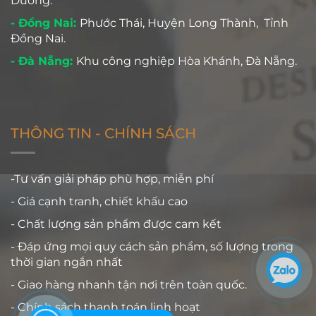
Dương.
- Đồng Nai:
Phước Thái, Huyện Long Thành, Tỉnh
Đồng Nai.
- Đà Nẵng:
Khu công nghiệp Hòa Khánh, Đà Nẵng.
THÔNG TIN - CHÍNH SÁCH
-Tư vấn giải pháp phù hợp, miễn phí
- Giá cạnh tranh, chiết khấu cao
- Chất lượng sản phẩm được cam kết
- Đáp ứng mọi quy cách sản phẩm, số lượng trong
thời gian ngắn nhất
- Giao hàng nhanh tận nơi trên toàn quốc.
- Chính sách thanh toán linh hoạt