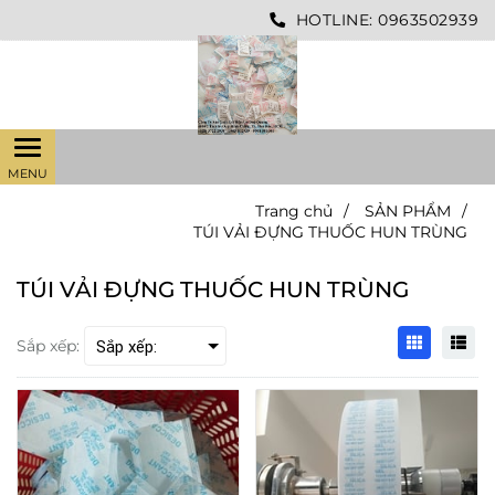
HOTLINE:
0963502939
Trang chủ
/
SẢN PHẨM
/
TÚI VẢI ĐỰNG THUỐC HUN TRÙNG
TÚI VẢI ĐỰNG THUỐC HUN TRÙNG
Sắp xếp: