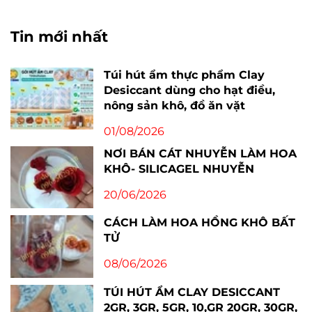
Tin mới nhất
Túi hút ẩm thực phẩm Clay
Desiccant dùng cho hạt điều,
nông sản khô, đồ ăn vặt
01/08/2026
NƠI BÁN CÁT NHUYỄN LÀM HOA
KHÔ- SILICAGEL NHUYỄN
20/06/2026
CÁCH LÀM HOA HỒNG KHÔ BẤT
TỬ
08/06/2026
TÚI HÚT ẨM CLAY DESICCANT
2GR, 3GR, 5GR, 10,GR 20GR, 30GR,