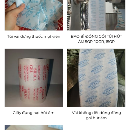
Túi vải đựng thuốc mọt viên
BAO BÌ ĐÓNG GÓI TÚI HÚT
ẨM 5GR, 10GR, 15GR
Giấy đựng hạt hút ẩm
Vải không dệt dùng đóng
gói hút ẩm