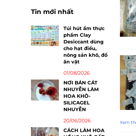
Tin mới nhất
Túi hút ẩm thực
phẩm Clay
Desiccant dùng
cho hạt điều,
nông sản khô, đồ
ăn vặt
01/08/2026
NƠI BÁN CÁT
NHUYỄN LÀM
HOA KHÔ-
SILICAGEL
NHUYỄN
20/06/2026
Xem th
CÁCH LÀM HOA