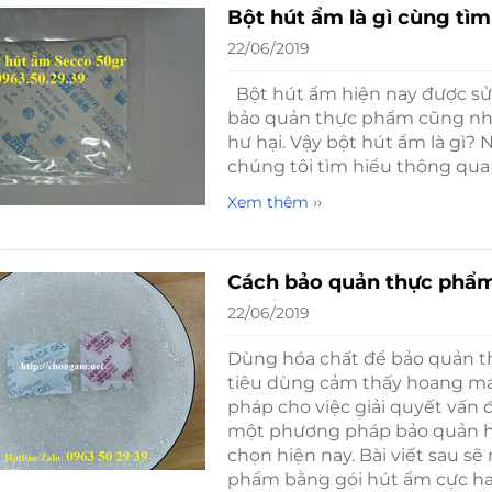
Bột hút ẩm là gì cùng tì
22/06/2019
Bột hút ẩm hiện nay được sử
bảo quản thực phẩm cũng nh
hư hại. Vậy bột hút ẩm là gì
chúng tôi tìm hiểu thông qua b
Xem thêm ››
Cách bảo quản thực phẩm
22/06/2019
Dùng hóa chất để bảo quản th
tiêu dùng cảm thấy hoang man
pháp cho việc giải quyết vấn đ
một phương pháp bảo quản h
chọn hiện nay. Bài viết sau s
phẩm bằng gói hút ẩm cực ha