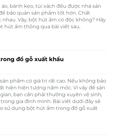
o, bánh kẹo, túi xách đều được nhà sản
để bảo quản sản phẩm tốt hơn. Chất
 nhau. Vậy, bột hút ẩm có độc không? Hãy
t hút ẩm thông qua bài viết sau.
trong đồ gỗ xuất khẩu
sản phẩm có giá trị rất cao. Nếu không bảo
ất hiện hiện tượng nấm mốc. Vì vậy để sản
gian, bạn cần phải thường xuyên vệ sinh,
trong gia đình mình. Bài viết dưới đây sẽ
o sử dụng bột hút ẩm trong đồ gỗ xuất