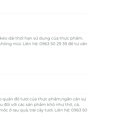
éo dài thời hạn sử dụng của thực phẩm.
không mùi. Liên hệ: 0963 50 29 39 để tư vấn
M
 quản độ tươi của thực phẩm,ngăn cản sự
u đối với các sản phẩm khô như thịt, cá,
 ở rau quả, trái cây tươi. Liên hệ: 0963 50