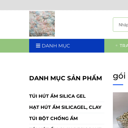
DANH MỤC
TR
gói
DANH MỤC SẢN PHẨM
TÚI HÚT ẨM SILICA GEL
HẠT HÚT ẨM SILICAGEL, CLAY
TÚI BỘT CHỐNG ẨM