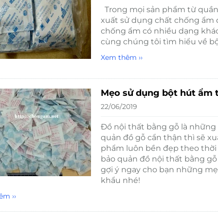
Trong mọi sản phẩm từ quần á
xuất sử dụng chất chống ẩm 
chống ẩm có nhiều dạng khác
cùng chúng tôi tìm hiểu về bộ
Xem thêm ››
Mẹo sử dụng bột hút ẩm 
22/06/2019
Đồ nội thất bằng gỗ là những 
quản đồ gỗ cẩn thận thì sẽ xu
phẩm luôn bền đẹp theo thời 
bảo quản đồ nội thất bằng gỗ 
gợi ý ngay cho bạn những mẹ
khẩu nhé!
êm ››