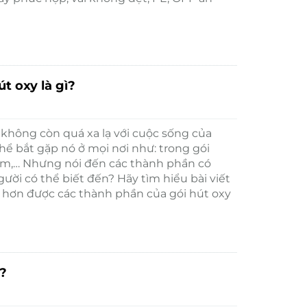
t oxy là gì?
không còn quá xa lạ với cuộc sống của
hể bắt gặp nó ở mọi nơi như: trong gói
hẩm,… Nhưng nói đến các thành phần có
người có thể biết đến? Hãy tìm hiểu bài viết
õ hơn được các thành phần của gói hút oxy
?