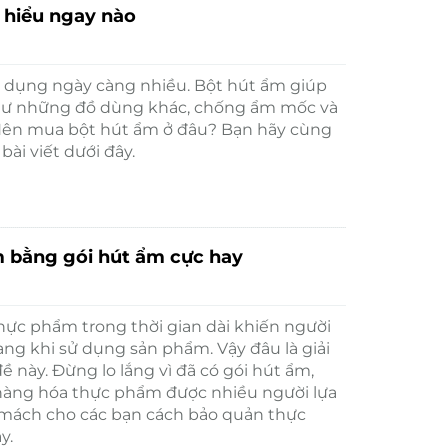
m hiểu ngay nào
 dụng ngày càng nhiều. Bột hút ẩm giúp
ư những đồ dùng khác, chống ẩm mốc và
? Nên mua bột hút ẩm ở đâu? Bạn hãy cùng
ài viết dưới đây.
 bằng gói hút ẩm cực hay
ực phẩm trong thời gian dài khiến người
g khi sử dụng sản phẩm. Vậy đâu là giải
ề này. Đừng lo lắng vì đã có gói hút ẩm,
àng hóa thực phẩm được nhiều người lựa
ẽ mách cho các bạn cách bảo quản thực
y.