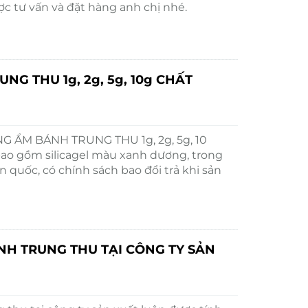
ợc tư vấn và đặt hàng anh chị nhé.
G THU 1g, 2g, 5g, 10g CHẤT
NG ẨM BÁNH TRUNG THU 1g, 2g, 5g, 10
o gồm silicagel màu xanh dương, trong
 quốc, có chính sách bao đổi trả khi sản
NH TRUNG THU TẠI CÔNG TY SẢN