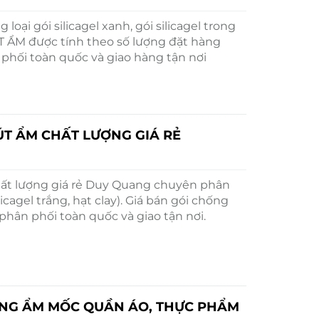
oại gói silicagel xanh, gói silicagel trong
ÚT ẨM được tính theo số lượng đặt hàng
 phối toàn quốc và giao hàng tận nơi
ÚT ẨM CHẤT LƯỢNG GIÁ RẺ
hất lượng giá rẻ Duy Quang chuyên phân
ilicagel trắng, hạt clay). Giá bán gói chống
 phân phối toàn quốc và giao tận nơi.
NG ẨM MỐC QUẦN ÁO, THỰC PHẨM