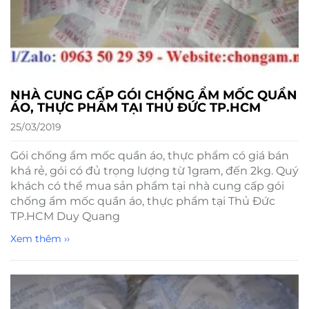
NHÀ CUNG CẤP GÓI CHỐNG ẨM MỐC QUẦN
ÁO, THỰC PHẨM TẠI THỦ ĐỨC TP.HCM
25/03/2019
Gói chống ẩm mốc quần áo, thực phẩm có giá bán
khá rẻ, gói có đủ trọng lượng từ 1gram, đến 2kg. Quý
khách có thể mua sản phẩm tại nhà cung cấp gói
chống ẩm mốc quần áo, thực phẩm tại Thủ Đức
TP.HCM Duy Quang
Xem thêm ››