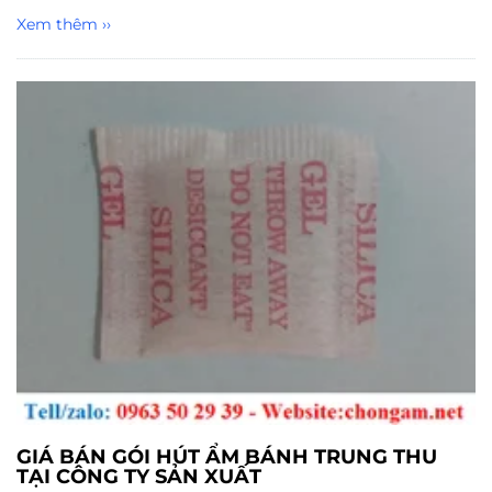
Xem thêm ››
GIÁ BÁN GÓI HÚT ẨM BÁNH TRUNG THU
TẠI CÔNG TY SẢN XUẤT