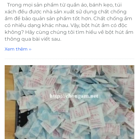
Trong mọi sản phẩm từ quần áo, bánh kẹo, túi
xách đều được nhà sản xuất sử dụng chất chống
ẩm để bảo quản sản phẩm tốt hơn. Chất chống ẩm
có nhiều dạng khác nhau. Vậy, bột hút ẩm có độc
không? Hãy cùng chúng tôi tìm hiểu về bột hút ẩm
thông qua bài viết sau.
Xem thêm ››