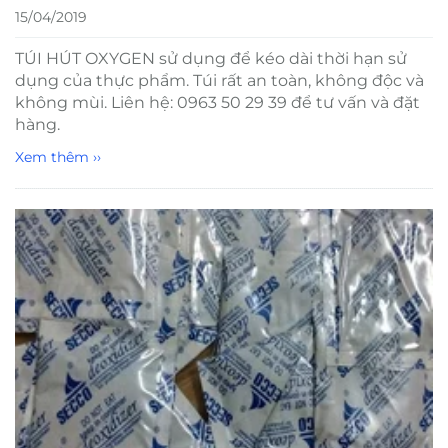
15/04/2019
TÚI HÚT OXYGEN sử dụng để kéo dài thời hạn sử
dụng của thực phẩm. Túi rất an toàn, không độc và
không mùi. Liên hệ: 0963 50 29 39 để tư vấn và đặt
hàng.
Xem thêm ››