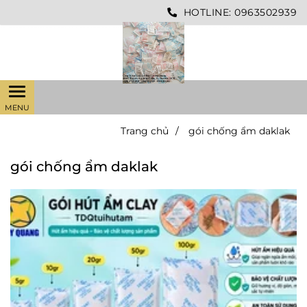
HOTLINE:
0963502939
Trang chủ
/
gói chống ẩm daklak
gói chống ẩm daklak