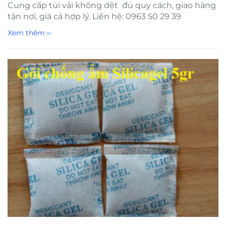
Cung cấp túi vải không dệt đủ quy cách, giao hàng
tận nơi, giá cả hợp lý. Liên hệ: 0963 50 29 39
Xem thêm ››