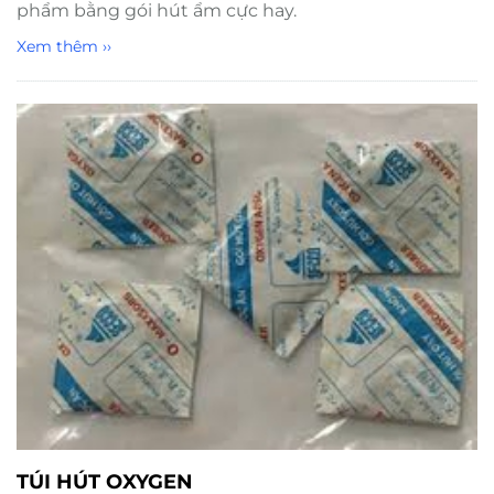
phẩm bằng gói hút ẩm cực hay.
Xem thêm ››
TÚI HÚT OXYGEN