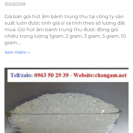
31/03/2019
Giá bán gói hút ẩm bánh trung thu tại công ty sản
xuất luôn được tính giá sỉ và tính theo số lượng đặt
mua. Gói hút ẩm bánh trung thu được đóng gói
nhiều trọng lượng 1gram, 2 gram, 3 gram, 5 gram, 10
gram….
Xem thêm ››