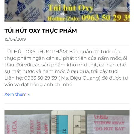
TÚI HÚT OXY THỰC PHẨM
15/04/2019
TÚI HÚT OXY THỰC PHẨM: Bảo quản độ tươi của
thực phẩm,ngăn cản sự phát triển của nấm mốc, ôi
thiu đối với các sản phẩm khô như thịt, cá, hạn chế
sự mất nước và nấm mốc ở rau quả, trái cây tươi.
Liên hệ: 0963 50 29 39 ( Ms. Diệu Quang) để được tư
vấn và đặt hàng anh chị nhé.
Xem thêm ››