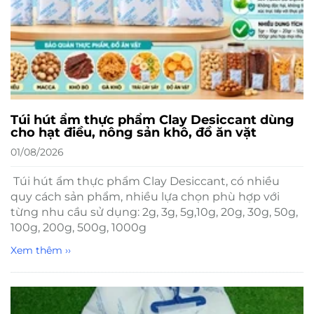
Túi hút ẩm thực phẩm Clay Desiccant dùng
cho hạt điều, nông sản khô, đồ ăn vặt
01/08/2026
Túi hút ẩm thực phẩm Clay Desiccant, có nhiều
quy cách sản phẩm, nhiều lựa chọn phù hợp với
từng nhu cầu sử dụng: 2g, 3g, 5g,10g, 20g, 30g, 50g,
100g, 200g, 500g, 1000g
Xem thêm ››