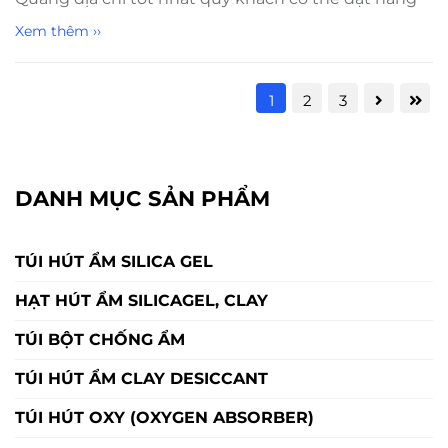
Xem thêm ››
1
2
3
DANH MỤC SẢN PHẨM
TÚI HÚT ẨM SILICA GEL
HẠT HÚT ẨM SILICAGEL, CLAY
TÚI BỘT CHỐNG ẨM
TÚI HÚT ẨM CLAY DESICCANT
TÚI HÚT OXY (OXYGEN ABSORBER)