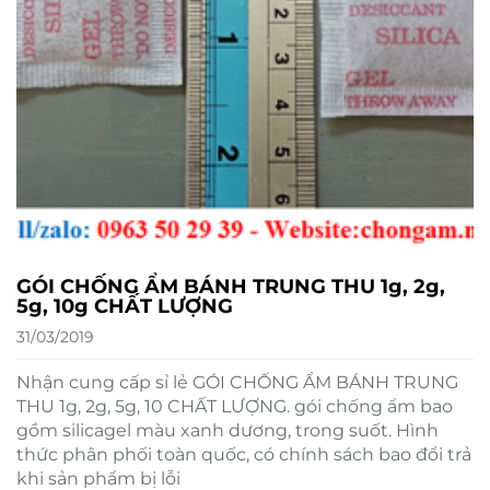
GÓI CHỐNG ẨM BÁNH TRUNG THU 1g, 2g,
5g, 10g CHẤT LƯỢNG
31/03/2019
Nhận cung cấp sỉ lẻ GÓI CHỐNG ẨM BÁNH TRUNG
THU 1g, 2g, 5g, 10 CHẤT LƯỢNG. gói chống ẩm bao
gồm silicagel màu xanh dương, trong suốt. Hình
thức phân phối toàn quốc, có chính sách bao đổi trả
khi sản phẩm bị lỗi