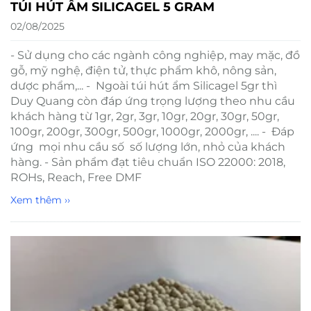
TÚI HÚT ẨM SILICAGEL 5 GRAM
02/08/2025
- Sử dụng cho các ngành công nghiệp, may mặc, đồ
gỗ, mỹ nghệ, điện tử, thực phẩm khô, nông sản,
dược phẩm,... - Ngoài túi hút ẩm Silicagel 5gr thì
Duy Quang còn đáp ứng trọng lượng theo nhu cầu
khách hàng từ 1gr, 2gr, 3gr, 10gr, 20gr, 30gr, 50gr,
100gr, 200gr, 300gr, 500gr, 1000gr, 2000gr, .... - Đáp
ứng mọi nhu cầu số số lượng lớn, nhỏ của khách
hàng. - Sản phẩm đạt tiêu chuẩn ISO 22000: 2018,
ROHs, Reach, Free DMF
Xem thêm ››