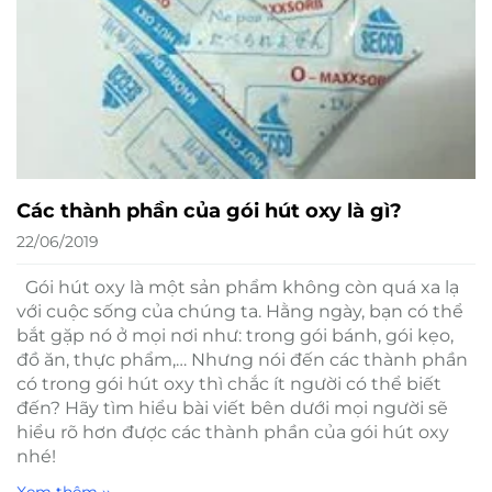
Các thành phần của gói hút oxy là gì?
22/06/2019
Gói hút oxy là một sản phẩm không còn quá xa lạ
với cuộc sống của chúng ta. Hằng ngày, bạn có thể
bắt gặp nó ở mọi nơi như: trong gói bánh, gói kẹo,
đồ ăn, thực phẩm,… Nhưng nói đến các thành phần
có trong gói hút oxy thì chắc ít người có thể biết
đến? Hãy tìm hiểu bài viết bên dưới mọi người sẽ
hiểu rõ hơn được các thành phần của gói hút oxy
nhé!
Xem thêm ››