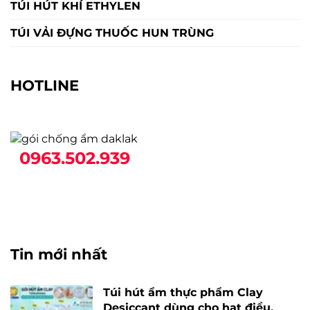
TÚI HÚT KHÍ ETHYLEN
TÚI VẢI ĐỰNG THUỐC HUN TRÙNG
HOTLINE
0963.502.939
Tin mới nhất
Túi hút ẩm thực phẩm Clay
Desiccant dùng cho hạt điều,