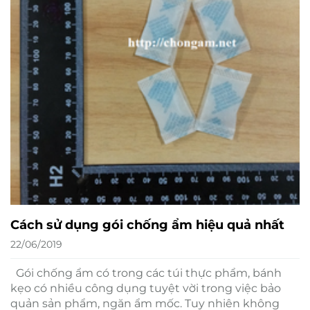
Cách sử dụng gói chống ẩm hiệu quả nhất
22/06/2019
Gói chống ẩm có trong các túi thực phẩm, bánh
kẹo có nhiều công dụng tuyệt vời trong việc bảo
quản sản phẩm, ngăn ẩm mốc. Tuy nhiên không