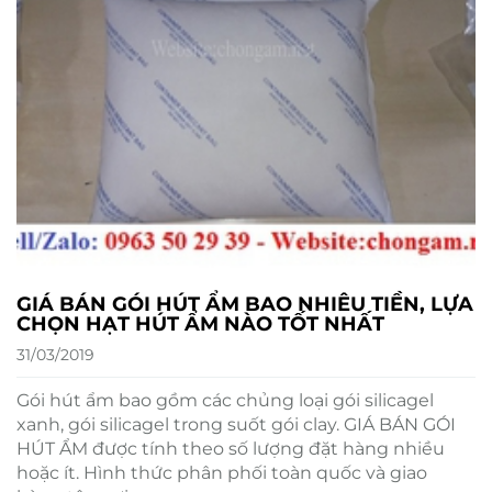
GIÁ BÁN GÓI HÚT ẨM BAO NHIÊU TIỀN, LỰA
CHỌN HẠT HÚT ẨM NÀO TỐT NHẤT
31/03/2019
Gói hút ẩm bao gồm các chủng loại gói silicagel
xanh, gói silicagel trong suốt gói clay. GIÁ BÁN GÓI
HÚT ẨM được tính theo số lượng đặt hàng nhiều
hoặc ít. Hình thức phân phối toàn quốc và giao