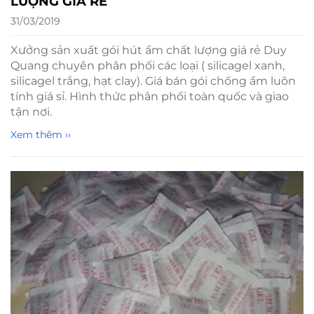
LƯỢNG GIÁ RẺ
31/03/2019
Xưởng sản xuất gói hút ẩm chất lượng giá rẻ Duy
Quang chuyên phân phối các loại ( silicagel xanh,
silicagel trắng, hạt clay). Giá bán gói chống ẩm luôn
tính giá sỉ. Hình thức phân phối toàn quốc và giao
tận nơi.
Xem thêm ››