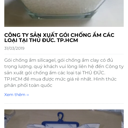
CÔNG TY SẢN XUẤT GÓI CHỐNG ẨM CÁC
LOẠI TẠI THỦ ĐỨC. TP.HCM
31/03/2019
Gói chống ẩm silicagel, gói chống ẩm clay có đủ
trọng lượng. quý khách vui lòng liên hệ đến Công ty
sản xuất gói chống ẩm các loại tại THỦ ĐỨC.
TP.HCM để mua được mức giá rẻ nhất. Hình thức
phân phối toàn quốc
Xem thêm ››