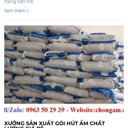
hàng tận nơi
Xem thêm ››
XƯỞNG SẢN XUẤT GÓI HÚT ẨM CHẤT