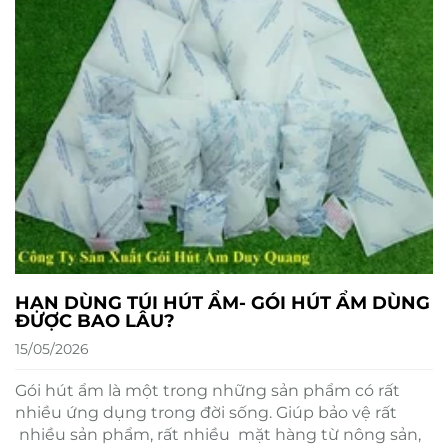
HẠN DÙNG TÚI HÚT ẨM- GÓI HÚT ẨM DÙNG
ĐƯỢC BAO LÂU?
15/05/2026
Gói hút ẩm là một trong những sản phẩm có rất
nhiều ứng dụng trong đời sống. Giúp bảo vệ rất
nhiều sản phẩm, rất nhiều mặt hàng từ nông sản,