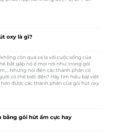
t oxy là gì?
không còn quá xa lạ với cuộc sống của
hể bắt gặp nó ở mọi nơi như: trong gói
hẩm,… Nhưng nói đến các thành phần có
người có thể biết đến? Hãy tìm hiểu bài viết
õ hơn được các thành phần của gói hút oxy
 bằng gói hút ẩm cực hay