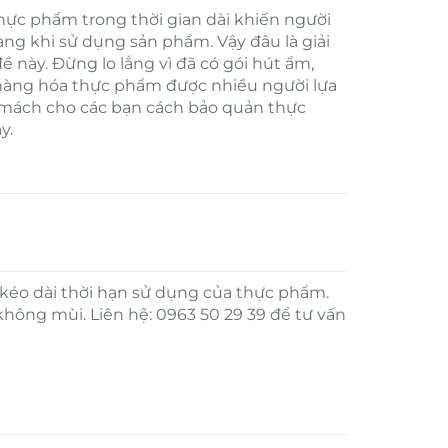
ực phẩm trong thời gian dài khiến người
g khi sử dụng sản phẩm. Vậy đâu là giải
ề này. Đừng lo lắng vì đã có gói hút ẩm,
àng hóa thực phẩm được nhiều người lựa
ẽ mách cho các bạn cách bảo quản thực
y.
éo dài thời hạn sử dụng của thực phẩm.
không mùi. Liên hệ: 0963 50 29 39 để tư vấn