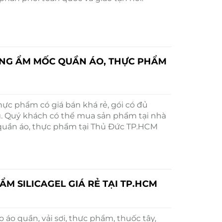
NG ẨM MỐC QUẦN ÁO, THỰC PHẨM
ực phẩm có giá bán khá rẻ, gói có đủ
g. Quý khách có thể mua sản phẩm tại nhà
uần áo, thực phẩm tại Thủ Đức TP.HCM
M SILICAGEL GIÁ RẺ TẠI TP.HCM
o quần, vải sợi, thực phẩm, thuốc tây,