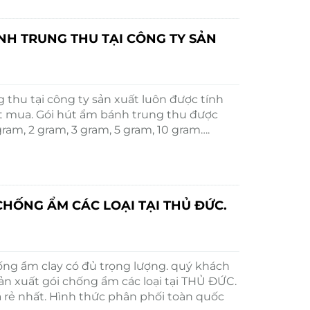
NH TRUNG THU TẠI CÔNG TY SẢN
 thu tại công ty sản xuất luôn được tính
đặt mua. Gói hút ẩm bánh trung thu được
ram, 2 gram, 3 gram, 5 gram, 10 gram….
CHỐNG ẨM CÁC LOẠI TẠI THỦ ĐỨC.
hống ẩm clay có đủ trọng lượng. quý khách
sản xuất gói chống ẩm các loại tại THỦ ĐỨC.
rẻ nhất. Hình thức phân phối toàn quốc