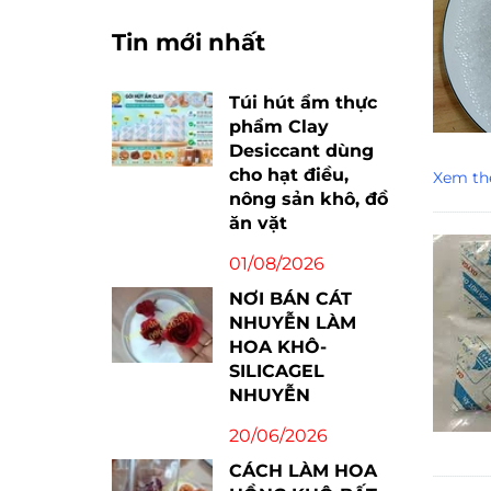
Tin mới nhất
Túi hút ẩm thực
phẩm Clay
Desiccant dùng
cho hạt điều,
Xem th
nông sản khô, đồ
ăn vặt
01/08/2026
NƠI BÁN CÁT
NHUYỄN LÀM
HOA KHÔ-
SILICAGEL
NHUYỄN
20/06/2026
CÁCH LÀM HOA