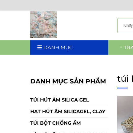
DANH MỤC
TR
túi
DANH MỤC SẢN PHẨM
TÚI HÚT ẨM SILICA GEL
HẠT HÚT ẨM SILICAGEL, CLAY
TÚI BỘT CHỐNG ẨM