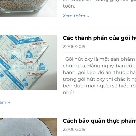
toàn.
Xem thêm ››
Các thành phần của gói hú
22/06/2019
Gói hút oxy là một sản phẩm 
chúng ta. Hằng ngày, bạn có t
bánh, gói kẹo, đồ ăn, thực p
trong gói hút oxy thì chắc ít 
bên dưới mọi người sẽ hiểu r
nhé!
êm ››
Cách bảo quản thực phẩm
22/06/2019