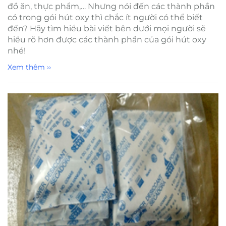
đồ ăn, thực phẩm,… Nhưng nói đến các thành phần
có trong gói hút oxy thì chắc ít người có thể biết
đến? Hãy tìm hiểu bài viết bên dưới mọi người sẽ
hiểu rõ hơn được các thành phần của gói hút oxy
nhé!
Xem thêm ››