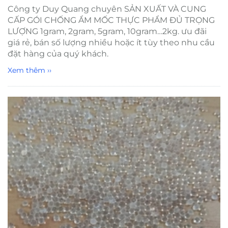
Công ty Duy Quang chuyên SẢN XUẤT VÀ CUNG
CẤP GÓI CHỐNG ẨM MỐC THỰC PHẨM ĐỦ TRỌNG
LƯỢNG 1gram, 2gram, 5gram, 10gram…2kg. ưu đãi
giá rẻ, bán số lượng nhiều hoặc ít tùy theo nhu cầu
đặt hàng của quý khách.
Xem thêm ››