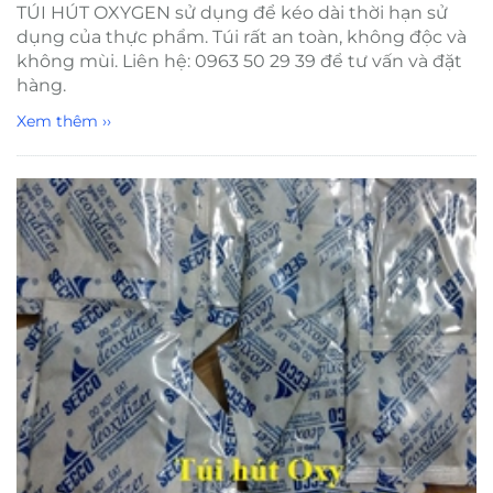
TÚI HÚT OXYGEN sử dụng để kéo dài thời hạn sử
dụng của thực phẩm. Túi rất an toàn, không độc và
không mùi. Liên hệ: 0963 50 29 39 để tư vấn và đặt
hàng.
Xem thêm ››