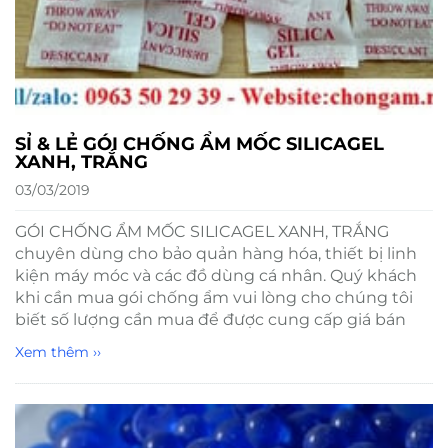
SỈ & LẺ GÓI CHỐNG ẨM MỐC SILICAGEL
XANH, TRẮNG
03/03/2019
GÓI CHỐNG ẨM MỐC SILICAGEL XANH, TRẮNG
chuyên dùng cho bảo quản hàng hóa, thiết bị linh
kiện máy móc và các đồ dùng cá nhân. Quý khách
khi cần mua gói chống ẩm vui lòng cho chúng tôi
biết số lượng cần mua để được cung cấp giá bán
Xem thêm ››