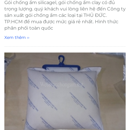
Gói chống ẩm silicagel, gói chống ẩm clay có đủ
trọng lượng. quý khách vui lòng liên hệ đến Công ty
sản xuất gói chống ẩm các loại tại THỦ ĐỨC.
TP.HCM để mua được mức giá rẻ nhất. Hình thức
phân phối toàn quốc
Xem thêm ››