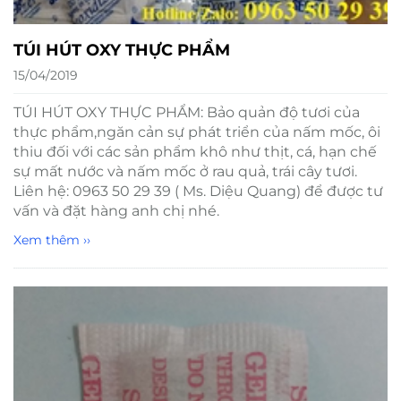
TÚI HÚT OXY THỰC PHẨM
15/04/2019
TÚI HÚT OXY THỰC PHẨM: Bảo quản độ tươi của
thực phẩm,ngăn cản sự phát triển của nấm mốc, ôi
thiu đối với các sản phẩm khô như thịt, cá, hạn chế
sự mất nước và nấm mốc ở rau quả, trái cây tươi.
Liên hệ: 0963 50 29 39 ( Ms. Diệu Quang) để được tư
vấn và đặt hàng anh chị nhé.
Xem thêm ››