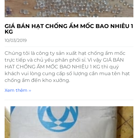
GIÁ BÁN HẠT CHỐNG ẨM MỐC BAO NHIÊU 1
KG
10/03/2019
Chúng tôi là công ty sản xuất hạt chống ẩm mốc
trực tiếp và chủ yếu phân phối sỉ. Vì vậy GIÁ BÁN
HẠT CHỐNG ẨM MỐC BAO NHIÊU 1 KG thì quý
khách vui lòng cung cấp số lượng cần mua tên hạt
chống ẩm đến kho xưởng.
Xem thêm ››