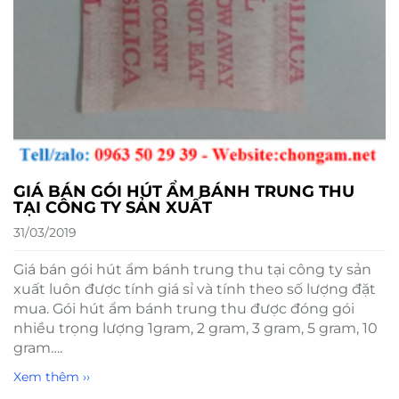
GIÁ BÁN GÓI HÚT ẨM BÁNH TRUNG THU
TẠI CÔNG TY SẢN XUẤT
31/03/2019
Giá bán gói hút ẩm bánh trung thu tại công ty sản
xuất luôn được tính giá sỉ và tính theo số lượng đặt
mua. Gói hút ẩm bánh trung thu được đóng gói
nhiều trọng lượng 1gram, 2 gram, 3 gram, 5 gram, 10
gram….
Xem thêm ››