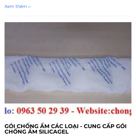
Xem thêm ››
GÓI CHỐNG ẨM CÁC LOẠI - CUNG CẤP GÓI
CHỐNG ẨM SILICAGEL