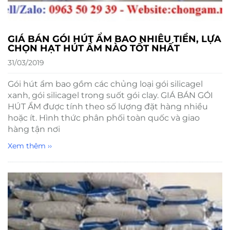
GIÁ BÁN GÓI HÚT ẨM BAO NHIÊU TIỀN, LỰA
CHỌN HẠT HÚT ẨM NÀO TỐT NHẤT
31/03/2019
Gói hút ẩm bao gồm các chủng loại gói silicagel
xanh, gói silicagel trong suốt gói clay. GIÁ BÁN GÓI
HÚT ẨM được tính theo số lượng đặt hàng nhiều
hoặc ít. Hình thức phân phối toàn quốc và giao
hàng tận nơi
Xem thêm ››