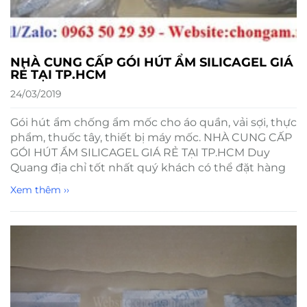
NHÀ CUNG CẤP GÓI HÚT ẨM SILICAGEL GIÁ
RẺ TẠI TP.HCM
24/03/2019
Gói hút ẩm chống ẩm mốc cho áo quần, vải sợi, thực
phẩm, thuốc tây, thiết bị máy mốc. NHÀ CUNG CẤP
GÓI HÚT ẨM SILICAGEL GIÁ RẺ TẠI TP.HCM Duy
Quang địa chỉ tốt nhất quý khách có thể đặt hàng
Xem thêm ››