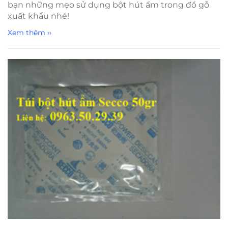
bạn những mẹo sử dụng bột hút ẩm trong đồ gỗ
xuất khẩu nhé!
Xem thêm ››