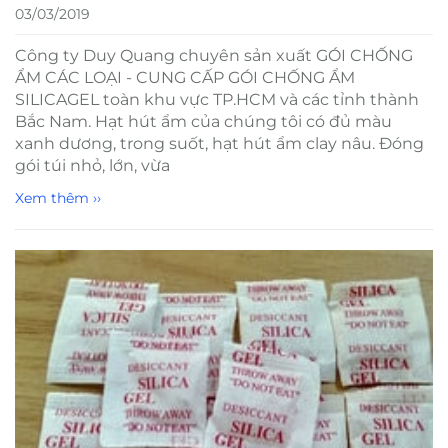
03/03/2019
Công ty Duy Quang chuyên sản xuất GÓI CHỐNG
ẨM CÁC LOẠI - CUNG CẤP GÓI CHỐNG ẨM
SILICAGEL toàn khu vực TP.HCM và các tỉnh thành
Bắc Nam. Hạt hút ẩm của chúng tôi có đủ màu
xanh dương, trong suốt, hạt hút ẩm clay nâu. Đóng
gói túi nhỏ, lớn, vừa
Xem thêm ››