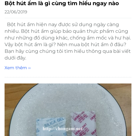
Bột hút ẩm là gì cùng tìm hiểu ngay nào
22/06/2019
Bột hút ẩm hiện nay được sử dụng ngày càng
nhiều. Bột hút ẩm giúp bảo quản thực phẩm cũng
như những đồ dùng khác, chống ẩm mốc và hư hại.
Vậy bột hút ẩm là gì? Nên mua bột hút ẩm ở đâu?
Bạn hãy cùng chúng tôi tìm hiểu thông qua bài viết
dưới đây.
Xem thêm ››