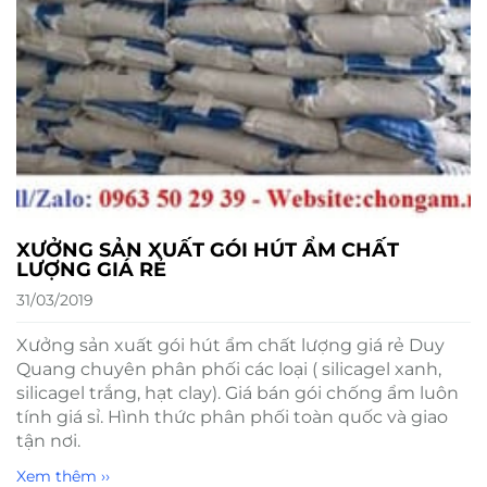
XƯỞNG SẢN XUẤT GÓI HÚT ẨM CHẤT
LƯỢNG GIÁ RẺ
31/03/2019
Xưởng sản xuất gói hút ẩm chất lượng giá rẻ Duy
Quang chuyên phân phối các loại ( silicagel xanh,
silicagel trắng, hạt clay). Giá bán gói chống ẩm luôn
tính giá sỉ. Hình thức phân phối toàn quốc và giao
tận nơi.
Xem thêm ››