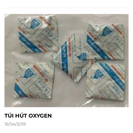
TÚI HÚT OXYGEN
15/04/2019