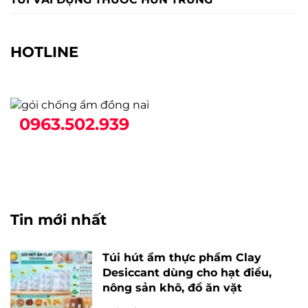
HOTLINE
0963.502.939
Tin mới nhất
Túi hút ẩm thực phẩm Clay
Desiccant dùng cho hạt điều,
nông sản khô, đồ ăn vặt