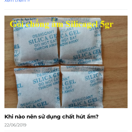
Xem thêm ››
Khi nào nên sử dụng chất hút ẩm?
22/06/2019