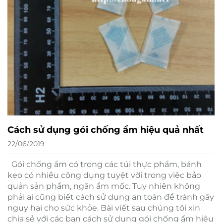
Cách sử dụng gói chống ẩm hiệu quả nhất
22/06/2019
Gói chống ẩm có trong các túi thực phẩm, bánh
kẹo có nhiều công dụng tuyệt vời trong việc bảo
quản sản phẩm, ngăn ẩm mốc. Tuy nhiên không
phải ai cũng biết cách sử dụng an toàn để tránh gây
nguy hại cho sức khỏe. Bài viết sau chúng tôi xin
chia sẻ với các bạn cách sử dụng gói chống ẩm hiệu