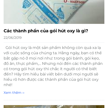
Các thành phần của gói hút oxy là gì?
22/06/2019
Gói hút oxy là một sản phẩm không còn quá xa lạ
với cuộc sống của chúng ta. Hằng ngày, bạn có thể
bắt gặp nó ở mọi nơi như: trong gói bánh, gói kẹo,
đồ ăn, thực phẩm,… Nhưng nói đến các thành phần
có trong gói hút oxy thì chắc ít người có thể biết
đến? Hãy tìm hiểu bài viết bên dưới mọi người sẽ
hiểu rõ hơn được các thành phần của gói hút oxy
nhé!
Xem thêm ››