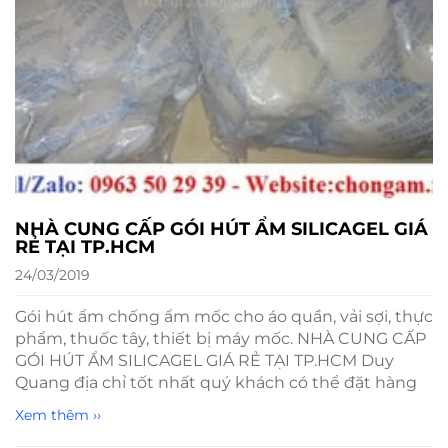
NHÀ CUNG CẤP GÓI HÚT ẨM SILICAGEL GIÁ
RẺ TẠI TP.HCM
24/03/2019
Gói hút ẩm chống ẩm mốc cho áo quần, vải sợi, thực
phẩm, thuốc tây, thiết bị máy mốc. NHÀ CUNG CẤP
GÓI HÚT ẨM SILICAGEL GIÁ RẺ TẠI TP.HCM Duy
Quang địa chỉ tốt nhất quý khách có thể đặt hàng
Xem thêm ››