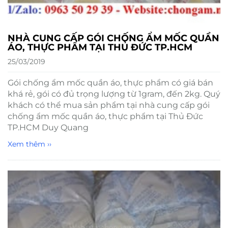
NHÀ CUNG CẤP GÓI CHỐNG ẨM MỐC QUẦN
ÁO, THỰC PHẨM TẠI THỦ ĐỨC TP.HCM
25/03/2019
Gói chống ẩm mốc quần áo, thực phẩm có giá bán
khá rẻ, gói có đủ trọng lượng từ 1gram, đến 2kg. Quý
khách có thể mua sản phẩm tại nhà cung cấp gói
chống ẩm mốc quần áo, thực phẩm tại Thủ Đức
TP.HCM Duy Quang
Xem thêm ››