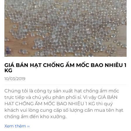
GIÁ BÁN HẠT CHỐNG ẨM MỐC BAO NHIÊU 1
KG
10/03/2019
Chúng tôi là công ty sản xuất hạt chống ẩm mốc
trực tiếp và chủ yếu phân phối sỉ. Vì vậy GIÁ BÁN
HẠT CHỐNG ẨM MỐC BAO NHIÊU 1 KG thì quý
khách vui lòng cung cấp số lượng cần mua tên hạt
chống ẩm đến kho xưởng.
Xem thêm ››