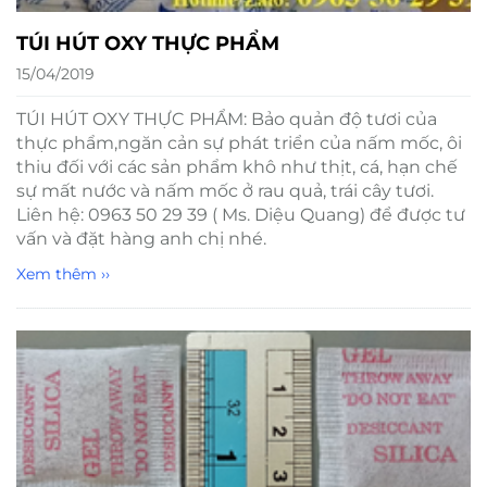
TÚI HÚT OXY THỰC PHẨM
15/04/2019
TÚI HÚT OXY THỰC PHẨM: Bảo quản độ tươi của
thực phẩm,ngăn cản sự phát triển của nấm mốc, ôi
thiu đối với các sản phẩm khô như thịt, cá, hạn chế
sự mất nước và nấm mốc ở rau quả, trái cây tươi.
Liên hệ: 0963 50 29 39 ( Ms. Diệu Quang) để được tư
vấn và đặt hàng anh chị nhé.
Xem thêm ››