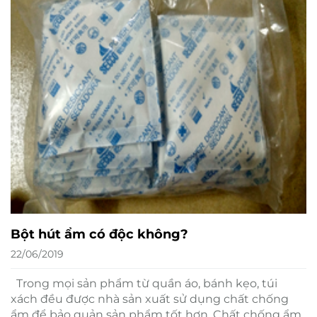
Bột hút ẩm có độc không?
22/06/2019
Trong mọi sản phẩm từ quần áo, bánh kẹo, túi
xách đều được nhà sản xuất sử dụng chất chống
ẩm để bảo quản sản phẩm tốt hơn. Chất chống ẩm