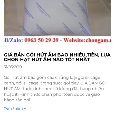
GIÁ BÁN GÓI HÚT ẨM BAO NHIÊU TIỀN, LỰA
CHỌN HẠT HÚT ẨM NÀO TỐT NHẤT
31/03/2019
Gói hút ẩm bao gồm các chủng loại gói silicagel
xanh, gói silicagel trong suốt gói clay. GIÁ BÁN GÓI
HÚT ẨM được tính theo số lượng đặt hàng nhiều
hoặc ít. Hình thức phân phối toàn quốc và giao
hàng tận nơi
Xem thêm ››