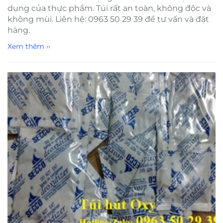
dụng của thực phẩm. Túi rất an toàn, không độc và
không mùi. Liên hệ: 0963 50 29 39 để tư vấn và đặt
hàng.
Xem thêm ››