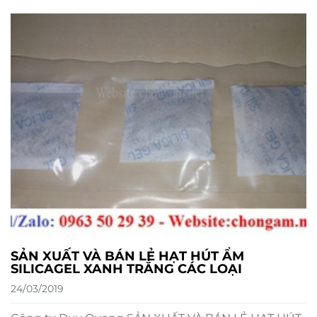
SẢN XUẤT VÀ BÁN LẺ HẠT HÚT ẨM
SILICAGEL XANH TRẮNG CÁC LOẠI
24/03/2019