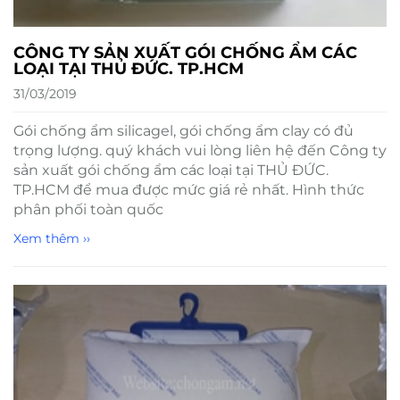
CÔNG TY SẢN XUẤT GÓI CHỐNG ẨM CÁC
LOẠI TẠI THỦ ĐỨC. TP.HCM
31/03/2019
Gói chống ẩm silicagel, gói chống ẩm clay có đủ
trọng lượng. quý khách vui lòng liên hệ đến Công ty
sản xuất gói chống ẩm các loại tại THỦ ĐỨC.
TP.HCM để mua được mức giá rẻ nhất. Hình thức
phân phối toàn quốc
Xem thêm ››