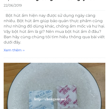
22/06/2019
Bột hút ẩm hiện nay được sử dụng ngày càng
nhiều. Bột hút ẩm giúp bảo quản thực phẩm cũng
như những đồ dùng khác, chống ẩm mốc và hư hại.
Vậy bột hút ẩm là gì? Nên mua bột hút ẩm ở đâu?
Bạn hãy cùng chúng tôi tìm hiểu thông qua bài viết
dưới đây.
Xem thêm ››