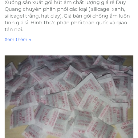
Xưởng sản xuất gói hút ẩm chất lượng giá rẻ Duy
Quang chuyên phân phối các loại ( silicagel xanh,
silicagel trắng, hạt clay). Giá bán gói chống ẩm luôn
tính giá sỉ. Hình thức phân phối toàn quốc và giao
tận nơi.
Xem thêm ››