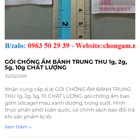
GÓI CHỐNG ẨM BÁNH TRUNG THU 1g, 2g,
5g, 10g CHẤT LƯỢNG
31/03/2019
Nhận cung cấp sỉ lẻ GÓI CHỐNG ẨM BÁNH TRUNG
THU 1g, 2g, 5g, 10 CHẤT LƯỢNG. gói chống ẩm bao
gồm silicagel màu xanh dương, trong suốt. Hình
thức phân phối toàn quốc, có chính sách bao đổi trả
khi sản phẩm bị lỗi
Xem thêm ››