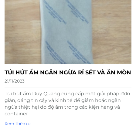
TÚI HÚT ẨM NGĂN NGỪA RỈ SÉT VÀ ĂN MÒN
21/11/2023
Túi hút ẩm Duy Quang cung cấp một giải pháp đơn
giản, đáng tin cậy và kinh tế để giảm hoặc ngăn
ngừa thiệt hại do độ ẩm trong các kiện hàng và
container
Xem thêm ››