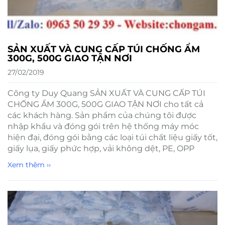
SẢN XUẤT VÀ CUNG CẤP TÚI CHỐNG ẨM
300G, 500G GIAO TẬN NƠI
27/02/2019
Công ty Duy Quang SẢN XUẤT VÀ CUNG CẤP TÚI
CHỐNG ẨM 300G, 500G GIAO TẬN NƠI cho tất cả
các khách hàng. Sản phẩm của chúng tôi được
nhập khẩu và đóng gói trên hệ thống máy móc
hiện đại, đóng gói bằng các loại túi chất liệu giấy tốt,
giấy lụa, giấy phức hợp, vải không dệt, PE, OPP
Xem thêm ››