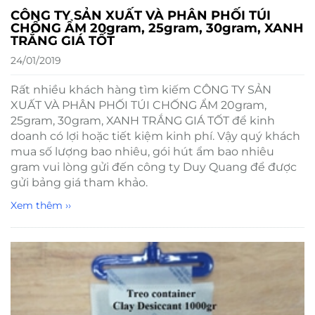
CÔNG TY SẢN XUẤT VÀ PHÂN PHỐI TÚI
CHỐNG ẨM 20gram, 25gram, 30gram, XANH
TRẮNG GIÁ TỐT
24/01/2019
Rất nhiều khách hàng tìm kiếm CÔNG TY SẢN
XUẤT VÀ PHÂN PHỐI TÚI CHỐNG ẨM 20gram,
25gram, 30gram, XANH TRẮNG GIÁ TỐT để kinh
doanh có lợi hoặc tiết kiệm kinh phí. Vậy quý khách
mua số lượng bao nhiêu, gói hút ẩm bao nhiêu
gram vui lòng gửi đến công ty Duy Quang để được
gửi bảng giá tham khảo.
Xem thêm ››