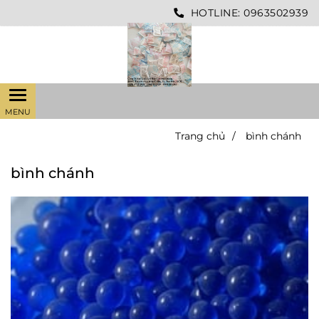
HOTLINE:
0963502939
Trang chủ
/
bình chánh
bình chánh