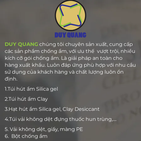
DUY QUANG
chúng tôi chuyên sản xuất, cung cấp
các sản phẩm chống ẩm, với ưu thế vượt trội, nhiều
kích cỡ gói chống ẩm. Là giải pháp an toàn cho
hàng xuất khẩu. Luôn đáp ứng phù hợp với nhu cầu
sử dụng của khách hàng và chất lượng luôn ổn
định.
1.Túi hút ẩm Silica gel
2.Túi hút ẩm Clay
3.Hạt hút ẩm Silica gel, Clay Desiccant
4.Túi vải không dệt đựng thuốc hun trùng,....
5. Vải không dệt, giấy, màng PE
6. Bột chống ẩm