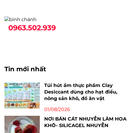
0963.502.939
Tin mới nhất
Túi hút ẩm thực phẩm Clay
Desiccant dùng cho hạt điều,
nông sản khô, đồ ăn vặt
01/08/2026
NƠI BÁN CÁT NHUYỄN LÀM HOA
KHÔ- SILICAGEL NHUYỄN