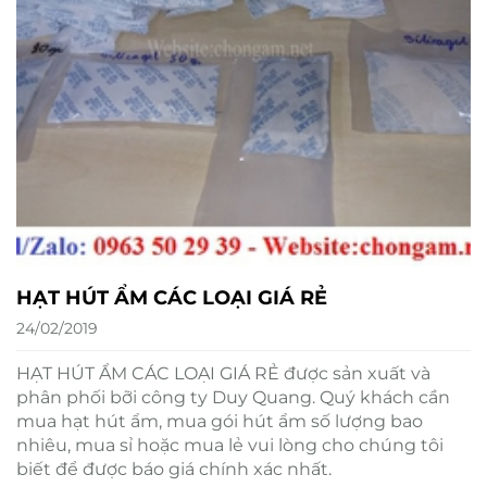
HẠT HÚT ẨM CÁC LOẠI GIÁ RẺ
24/02/2019
HẠT HÚT ẨM CÁC LOẠI GIÁ RẺ được sản xuất và
phân phối bỡi công ty Duy Quang. Quý khách cần
mua hạt hút ẩm, mua gói hút ẩm số lượng bao
nhiêu, mua sỉ hoặc mua lẻ vui lòng cho chúng tôi
biết để được báo giá chính xác nhất.