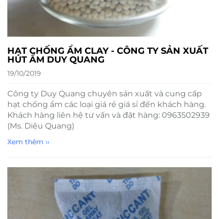
HẠT CHỐNG ẨM CLAY - CÔNG TY SẢN XUẤT
HÚT ẨM DUY QUANG
19/10/2019
Công ty Duy Quang chuyên sản xuất và cung cấp
hạt chống ẩm các loại giá rẻ giá sỉ đến khách hàng.
Khách hàng liên hệ tư vấn và đặt hàng: 0963502939
(Ms. Diệu Quang)
Xem thêm ››