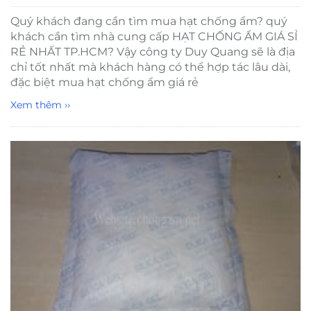
Quý khách đang cần tìm mua hạt chống ẩm? quý
khách cần tìm nhà cung cấp HẠT CHỐNG ẨM GIÁ SỈ
RẺ NHẤT TP.HCM? Vậy công ty Duy Quang sẽ là địa
chỉ tốt nhất mà khách hàng có thể hợp tác lâu dài,
đặc biệt mua hạt chống ẩm giá rẻ
Xem thêm ››