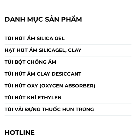
DANH MỤC SẢN PHẨM
TÚI HÚT ẨM SILICA GEL
HẠT HÚT ẨM SILICAGEL, CLAY
TÚI BỘT CHỐNG ẨM
TÚI HÚT ẨM CLAY DESICCANT
TÚI HÚT OXY (OXYGEN ABSORBER)
TÚI HÚT KHÍ ETHYLEN
TÚI VẢI ĐỰNG THUỐC HUN TRÙNG
HOTLINE