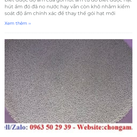
hút ẩm đó đã no nước hay vẫn còn khô nhằm kiểm
soát độ ẩm chính xác để thay thế gói hạt mới
Xem thêm ››