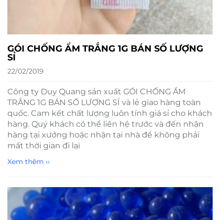
GÓI CHỐNG ẨM TRẮNG 1G BÁN SỐ LƯỢNG
SỈ
22/02/2019
Công ty Duy Quang sản xuất GÓI CHỐNG ẨM
TRẮNG 1G BÁN SỐ LƯỢNG SỈ và lẻ giao hàng toàn
quốc. Cam kết chất lượng luôn tính giá sỉ cho khách
hàng. Quý khách có thể liên hệ trước và đến nhận
hàng tại xưởng hoặc nhận tại nhà để không phải
mất thời gian đi lại
Xem thêm ››