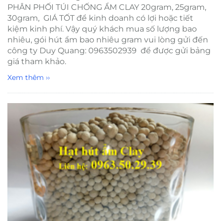
PHÂN PHỐI TÚI CHỐNG ẨM CLAY 20gram, 25gram,
30gram, GIÁ TỐT để kinh doanh có lợi hoặc tiết
kiệm kinh phí. Vậy quý khách mua số lượng bao
nhiêu, gói hút ẩm bao nhiêu gram vui lòng gửi đến
công ty Duy Quang: 0963502939 để được gửi bảng
giá tham khảo.
Xem thêm ››