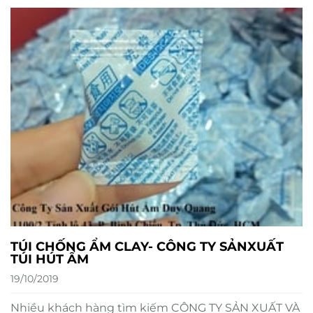
TÚI CHỐNG ẨM CLAY- CÔNG TY SẢNXUẤT
TÚI HÚT ẨM
19/10/2019
Nhiều khách hàng tìm kiếm CÔNG TY SẢN XUẤT VÀ