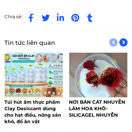
Chia sẻ:
Tin tức liên quan
Túi hút ẩm thực phẩm
NƠI BÁN CÁT NHUYỄN
Clay Desiccant dùng
LÀM HOA KHÔ-
cho hạt điều, nông sản
SILICAGEL NHUYỄN
khô, đồ ăn vặt