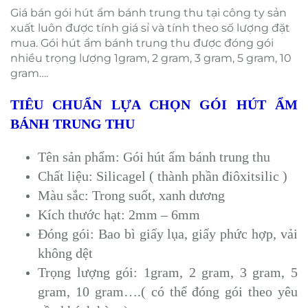
Giá bán gói hút ẩm bánh trung thu tại công ty sản
xuất luôn được tính giá sỉ và tính theo số lượng đặt
mua. Gói hút ẩm bánh trung thu được đóng gói
nhiều trọng lượng 1gram, 2 gram, 3 gram, 5 gram, 10
gram….
TIÊU CHUẨN LỰA CHỌN GÓI
HÚT ẨM
BÁNH TRUNG THU
Tên sản phẩm: Gói hút ẩm bánh trung thu
Chất liệu: Silicagel ( thành phần điôxitsilic )
Màu sắc: Trong suốt, xanh dương
Kích thước hạt: 2mm – 6mm
Đóng gói: Bao bì giấy lụa, giấy phức hợp, vải
không dệt
Trọng lượng gói: 1gram, 2 gram, 3 gram, 5
gram, 10 gram….( có thể đóng gói theo yêu