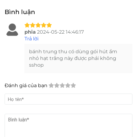
Bình luận
phia
2024-05-22 14:46:17
Trả lời
bánh trung thu có dùng gói hút ẩm
nhỏ hạt trắng này được phải không
sshop
Đánh giá của bạn