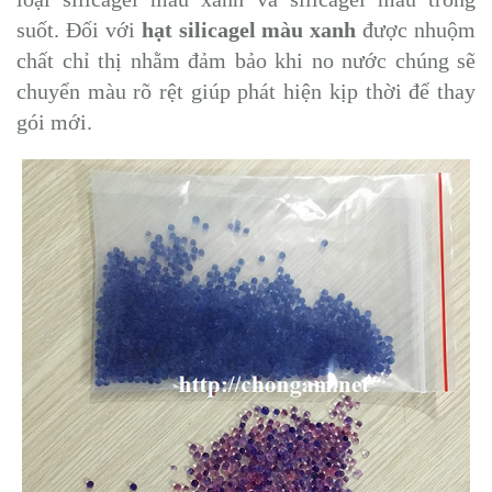
suốt. Đối với
hạt silicagel màu xanh
được nhuộm
chất chỉ thị nhằm đảm bảo khi no nước chúng sẽ
chuyển màu rõ rệt giúp phát hiện kịp thời để thay
gói mới.