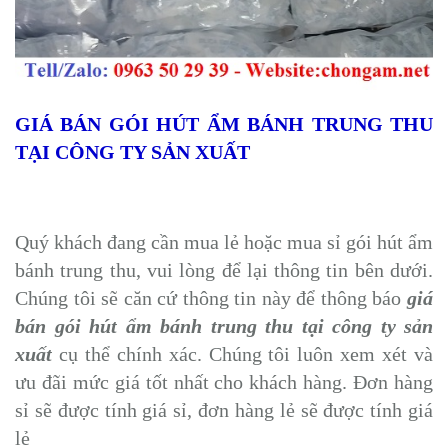
GIÁ BÁN GÓI HÚT ẨM BÁNH TRUNG THU
TẠI CÔNG TY SẢN XUẤT
Quý khách đang cần mua lẻ hoặc mua sỉ gói hút ẩm
bánh trung thu, vui lòng để lại thông tin bên dưới.
Chúng tôi sẽ căn cứ thông tin này để thông báo
giá
bán gói hút ẩm bánh trung thu tại công ty sản
xuất
cụ thể chính xác. Chúng tôi luôn xem xét và
ưu đãi mức giá tốt nhất cho khách hàng. Đơn hàng
sỉ sẽ được tính giá sỉ, đơn hàng lẻ sẽ được tính giá
lẻ