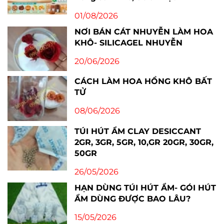
01/08/2026
NƠI BÁN CÁT NHUYỄN LÀM HOA
KHÔ- SILICAGEL NHUYỄN
20/06/2026
CÁCH LÀM HOA HỒNG KHÔ BẤT
TỬ
08/06/2026
TÚI HÚT ẨM CLAY DESICCANT
2GR, 3GR, 5GR, 10,GR 20GR, 30GR,
50GR
26/05/2026
HẠN DÙNG TÚI HÚT ẨM- GÓI HÚT
ẨM DÙNG ĐƯỢC BAO LÂU?
15/05/2026