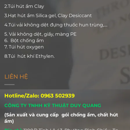
2.Túi hút ẩm Clay
3.Hạt hút ẩm Silica gel, Clay Desiccant
4.Túi vải không dệt đựng thuốc hun trùng,....
5. Vải không dệt, giấy, màng PE
6. Bột chống ẩm
7. Túi hút oxygen
8.Túi hút khí Ethylen.
LIÊN HỆ
Hotline/Zalo: 0963 502939
CÔNG TY TNHH KỸ THUẬT DUY QUANG
(Sản xuất và cung cấp gói chống ẩm, chất hút
ẩm)