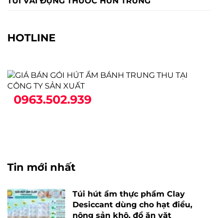
TÚI VẢI ĐỰNG THUỐC HUN TRÙNG
HOTLINE
0963.502.939
Tin mới nhất
Túi hút ẩm thực phẩm Clay
Desiccant dùng cho hạt điều,
nông sản khô, đồ ăn vặt