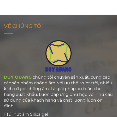
VỀ CHÚNG TÔI
DUY QUANG
chúng tôi chuyên sản xuất, cung cấp
các sản phẩm chống ẩm, với ưu thế vượt trội, nhiều
kích cỡ gói chống ẩm. Là giải pháp an toàn cho
hàng xuất khẩu. Luôn đáp ứng phù hợp với nhu cầu
sử dụng của khách hàng và chất lượng luôn ổn
định.
1.Túi hút ẩm Silica gel