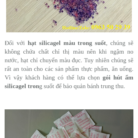
Đối với
hạt silicagel màu trong suốt
, chúng sẽ
không chứa chất chỉ thị màu nên khi ngậm no
nước, hạt chỉ chuyển màu đục. Tuy nhiên chúng sẽ
rất an toàn cho các sản phẩm thực phẩm, ăn uống.
Vì vậy khách hàng có thể lựa chọn
gói hút ẩm
silicagel tron
g suốt để bảo quản bánh trung thu.