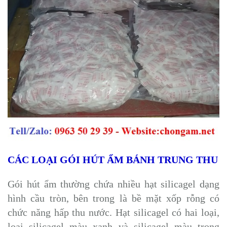
CÁC LOẠI GÓI HÚT ẨM BÁNH TRUNG THU
Gói hút ẩm thường chứa nhiều hạt silicagel dạng
hình cầu tròn, bên trong là bề mặt xốp rỗng có
chức năng hấp thu nước. Hạt silicagel có hai loại,
loại silicagel màu xanh và silicagel màu trong