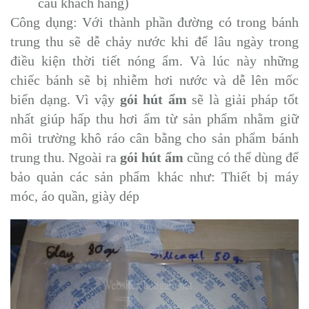
cầu khách hàng)
Công dụng: Với thành phần đường có trong bánh
trung thu sẽ dễ chảy nước khi để lâu ngày trong
điều kiện thời tiết nóng ẩm. Và lúc này những
chiếc bánh sẽ bị nhiễm hơi nước và dễ lên mốc
biến dạng. Vì vậy
gói hút ẩm
sẽ là giải pháp tốt
nhất giúp hấp thu hơi ẩm từ sản phẩm nhằm giữ
môi trường khô ráo cân bằng cho sản phẩm bánh
trung thu. Ngoài ra
gói hút ẩm
cũng có thể dùng để
bảo quản các sản phẩm khác như: Thiết bị máy
móc, áo quần, giày dép