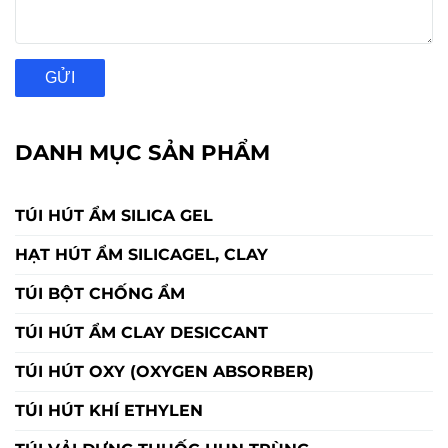
GỬI
DANH MỤC SẢN PHẨM
TÚI HÚT ẨM SILICA GEL
HẠT HÚT ẨM SILICAGEL, CLAY
TÚI BỘT CHỐNG ẨM
TÚI HÚT ẨM CLAY DESICCANT
TÚI HÚT OXY (OXYGEN ABSORBER)
TÚI HÚT KHÍ ETHYLEN