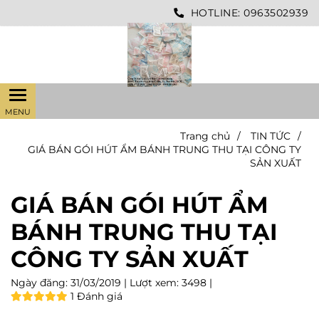
HOTLINE:
0963502939
Trang chủ
/
TIN TỨC
/
GIÁ BÁN GÓI HÚT ẨM BÁNH TRUNG THU TẠI CÔNG TY
SẢN XUẤT
GIÁ BÁN GÓI HÚT ẨM
BÁNH TRUNG THU TẠI
CÔNG TY SẢN XUẤT
Ngày đăng:
31/03/2019 |
Lượt xem:
3498 |
1 Đánh giá