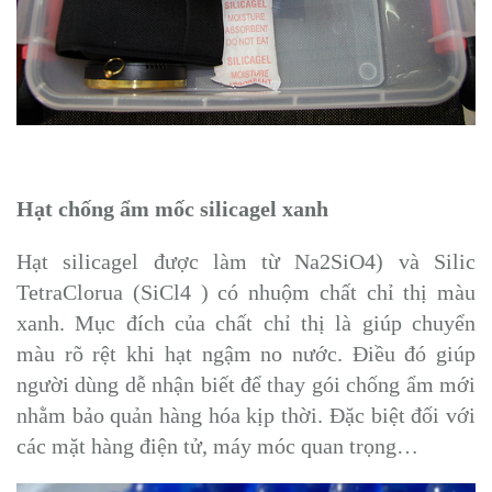
Hạt chống ẩm mốc silicagel xanh
Hạt silicagel được làm từ Na2SiO4) và Silic
TetraClorua (SiCl4 ) có nhuộm chất chỉ thị màu
xanh. Mục đích của chất chỉ thị là giúp chuyển
màu rõ rệt khi hạt ngậm no nước. Điều đó giúp
người dùng dễ nhận biết để thay gói chống ẩm mới
nhằm bảo quản hàng hóa kịp thời. Đặc biệt đối với
các mặt hàng điện tử, máy móc quan trọng…