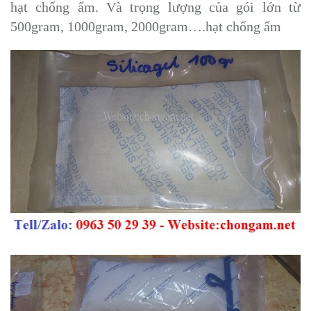
hạt chống ẩm. Và trọng lượng của gói lớn từ
500gram, 1000gram, 2000gram….hạt chống ẩm