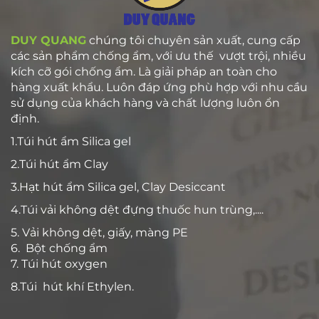
DUY QUANG
chúng tôi chuyên sản xuất, cung cấp
các sản phẩm chống ẩm, với ưu thế vượt trội, nhiều
kích cỡ gói chống ẩm. Là giải pháp an toàn cho
hàng xuất khẩu. Luôn đáp ứng phù hợp với nhu cầu
sử dụng của khách hàng và chất lượng luôn ổn
định.
1.Túi hút ẩm Silica gel
2.Túi hút ẩm Clay
3.Hạt hút ẩm Silica gel, Clay Desiccant
4.Túi vải không dệt đựng thuốc hun trùng,....
5. Vải không dệt, giấy, màng PE
6. Bột chống ẩm
7. Túi hút oxygen
8.Túi hút khí Ethylen.