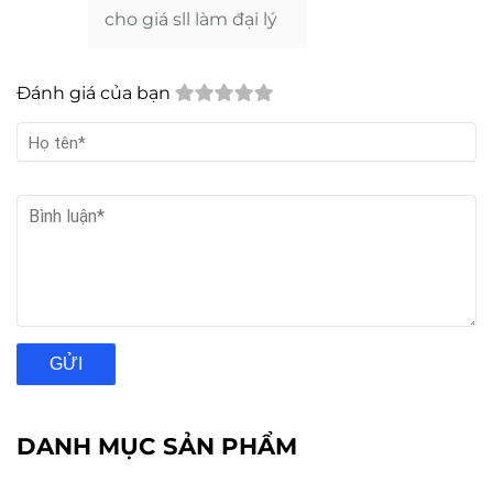
cho giá sll làm đại lý
Đánh giá của bạn
GỬI
DANH MỤC SẢN PHẨM