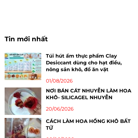
Tin mới nhất
Túi hút ẩm thực phẩm Clay
Desiccant dùng cho hạt điều,
nông sản khô, đồ ăn vặt
01/08/2026
NƠI BÁN CÁT NHUYỄN LÀM HOA
KHÔ- SILICAGEL NHUYỄN
20/06/2026
CÁCH LÀM HOA HỒNG KHÔ BẤT
TỬ