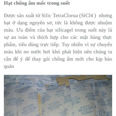
Hạt chống ẩm mốc trong suốt
Được sản xuất từ Silic TetraClorua (SiCl4 ) nhưng
hạt ở dạng nguyên sơ, tức là không được nhuộm
màu. Ưu điểm của hạt silicagel trong suốt này là
sự an toàn và thích hợp cho các mặt hàng thực
phẩm, tiêu dùng trực tiếp. Tuy nhiên vì sự chuyển
màu khi no nước hơi khó phát hiện nên chúng ta
cần để ý để thay gói chống ẩm mới cho kịp bảo
quản