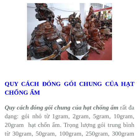
QUY CÁCH ĐÓNG GÓI CHUNG CỦA HẠT
CHỐNG ẨM
Quy cách đóng gói chung của hạt chống ẩm
rất đa
dạng: gói nhỏ từ 1gram, 2gram, 5gram, 10gram,
20gram hạt chốn ẩm. Trọng lượng gói trung bình
từ 30gram, 50gram, 100gram, 250gram, 300gram