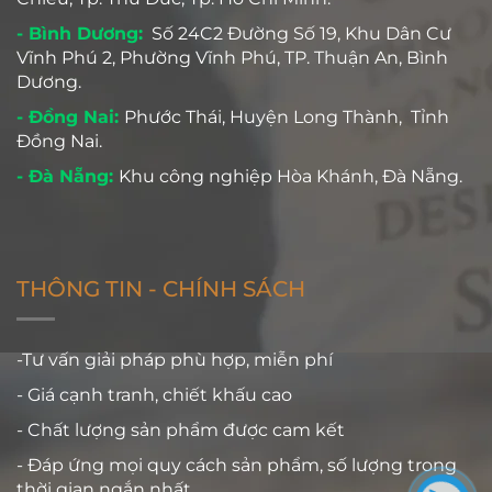
- Bình Dương:
Số 24C2 Đường Số 19, Khu Dân Cư
Vĩnh Phú 2, Phường Vĩnh Phú, TP. Thuận An, Bình
Dương.
- Đồng Nai:
Phước Thái, Huyện Long Thành, Tỉnh
Đồng Nai.
- Đà Nẵng:
Khu công nghiệp Hòa Khánh, Đà Nẵng.
THÔNG TIN - CHÍNH SÁCH
-Tư vấn giải pháp phù hợp, miễn phí
- Giá cạnh tranh, chiết khấu cao
- Chất lượng sản phẩm được cam kết
- Đáp ứng mọi quy cách sản phẩm, số lượng trong
thời gian ngắn nhất