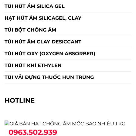
TÚI HÚT ẨM SILICA GEL
HẠT HÚT ẨM SILICAGEL, CLAY
TÚI BỘT CHỐNG ẨM
TÚI HÚT ẨM CLAY DESICCANT
TÚI HÚT OXY (OXYGEN ABSORBER)
TÚI HÚT KHÍ ETHYLEN
TÚI VẢI ĐỰNG THUỐC HUN TRÙNG
HOTLINE
0963.502.939