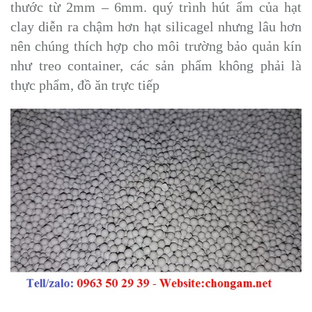
thước từ 2mm – 6mm. quý trình hút ẩm của hạt
clay diễn ra chậm hơn hạt silicagel nhưng lâu hơn
nên chúng thích hợp cho môi trường bảo quản kín
như treo container, các sản phẩm không phải là
thực phẩm, đồ ăn trực tiếp