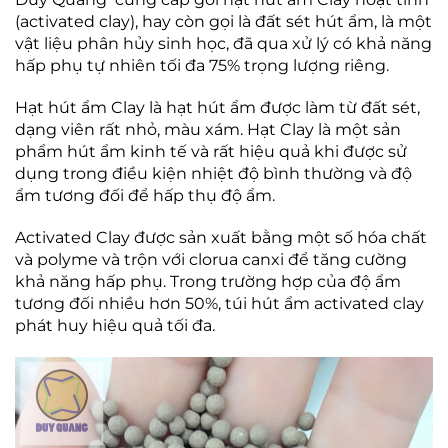
(activated clay), hay còn gọi là đất sét hút ẩm, là một
vật liệu phân hủy sinh học, đã qua xử lý có khả năng
hấp phụ tự nhiên tối đa 75% trọng lượng riêng.
Hạt hút ẩm Clay là hạt hút ẩm được làm từ đất sét,
dạng viên rất nhỏ, màu xám. Hạt Clay là một sản
phẩm hút ẩm kinh tế và rất hiệu quả khi được sử
dụng trong điều kiện nhiệt độ bình thường và độ
ẩm tương đối để hấp thụ độ ẩm.
Activated Clay được sản xuất bằng một số hóa chất
và polyme và trộn với clorua canxi để tăng cường
khả năng hấp phụ. Trong trường hợp của độ ẩm
tương đối nhiều hơn 50%, túi hút ẩm activated clay
phát huy hiệu quả tối đa.