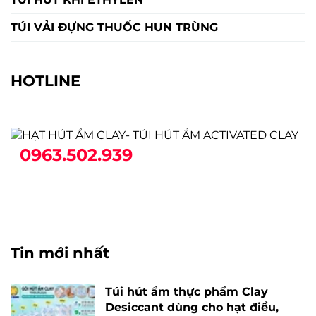
TÚI VẢI ĐỰNG THUỐC HUN TRÙNG
HOTLINE
0963.502.939
Tin mới nhất
Túi hút ẩm thực phẩm Clay
Desiccant dùng cho hạt điều,