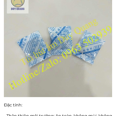
Đặc tính:
- Thân thiện môi trường: An toàn, không mùi, không