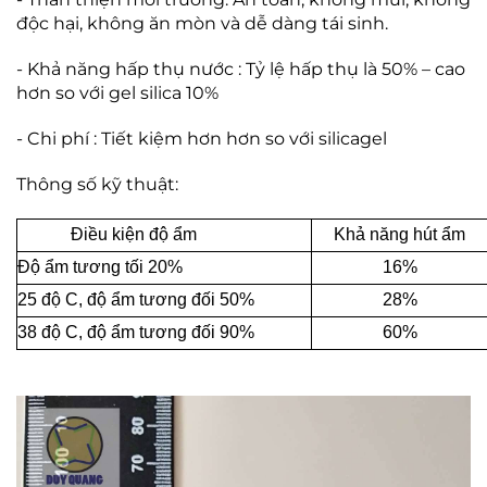
độc hại, không ăn mòn và dễ dàng tái sinh.
- Khả năng hấp thụ nước : Tỷ lệ hấp thụ là 50% – cao
hơn so với gel silica 10%
- Chi phí : Tiết kiệm hơn hơn so với silicagel
Thông số kỹ thuật:
Điều kiện độ ẩm
Khả năng hút ẩm
Độ ẩm tương tối 20%
16%
25 độ C, độ ẩm tương đối 50%
28%
38 độ C, độ ẩm tương đối 90%
60%