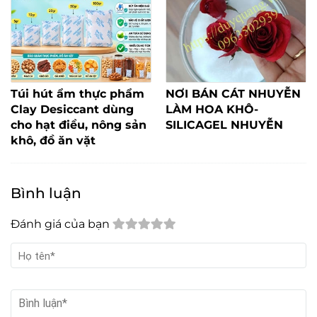
Túi hút ẩm thực phẩm
NƠI BÁN CÁT NHUYỄN
Clay Desiccant dùng
LÀM HOA KHÔ-
cho hạt điều, nông sản
SILICAGEL NHUYỄN
khô, đồ ăn vặt
Bình luận
Đánh giá của bạn