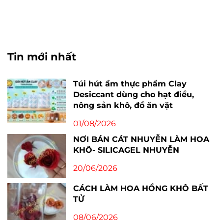
Tin mới nhất
Túi hút ẩm thực phẩm Clay
Desiccant dùng cho hạt điều,
nông sản khô, đồ ăn vặt
01/08/2026
NƠI BÁN CÁT NHUYỄN LÀM HOA
KHÔ- SILICAGEL NHUYỄN
20/06/2026
CÁCH LÀM HOA HỒNG KHÔ BẤT
TỬ
08/06/2026