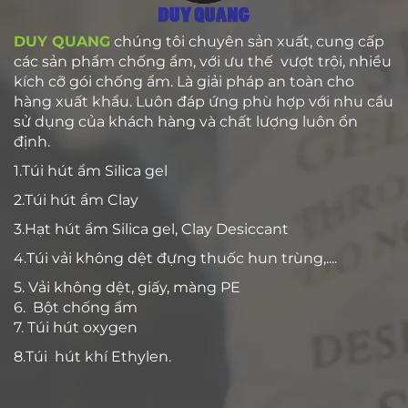
DUY QUANG
chúng tôi chuyên sản xuất, cung cấp
các sản phẩm chống ẩm, với ưu thế vượt trội, nhiều
kích cỡ gói chống ẩm. Là giải pháp an toàn cho
hàng xuất khẩu. Luôn đáp ứng phù hợp với nhu cầu
sử dụng của khách hàng và chất lượng luôn ổn
định.
1.Túi hút ẩm Silica gel
2.Túi hút ẩm Clay
3.Hạt hút ẩm Silica gel, Clay Desiccant
4.Túi vải không dệt đựng thuốc hun trùng,....
5. Vải không dệt, giấy, màng PE
6. Bột chống ẩm
7. Túi hút oxygen
8.Túi hút khí Ethylen.