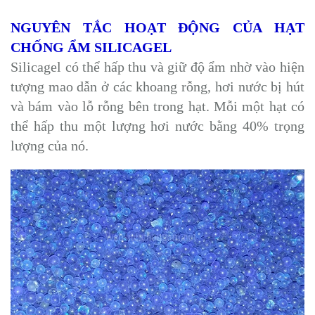
NGUYÊN TẮC HOẠT ĐỘNG CỦA HẠT
CHỐNG ẨM SILICAGEL
Silicagel có thể hấp thu và giữ độ ẩm nhờ vào hiện
tượng mao dẫn ở các khoang rỗng, hơi nước bị hút
và bám vào lỗ rỗng bên trong hạt. Mỗi một hạt có
thể hấp thu một lượng hơi nước bằng 40% trọng
lượng của nó.