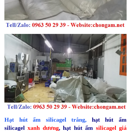
Hạt hút ẩm silicagel
trắng
,
hạt hút ẩm
silicagel
xanh dương
,
hạt hút ẩm
silicagel giá