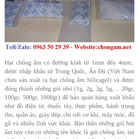
Hạt chống ẩm có đường kính từ 1mm đến 4mm,
được nhập khẩu từ Trung Quốc, Ấn Độ (Việt Nam
chưa sản xuất ra hạt chống ẩm Silicagel) và được
đóng thành những gói nhỏ (1g, 2g, 3g, 5g,… 20gr,
100gr, 500gr, 1000gr) để bảo quản hàng xuất khẩu
như đồ điện tử, thuốc tây, thực phẩm, bánh trung
thu, quần áo, giày dép, chi tiết cơ khí, máy móc, đồ
gỗ và nhiều lĩnh vực khác. Bản thân những gói hút
ẩm này còn có những tên khác là gói chống ẩm, túi