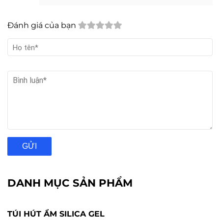
Đánh giá của bạn
GỬI
DANH MỤC SẢN PHẨM
TÚI HÚT ẨM SILICA GEL