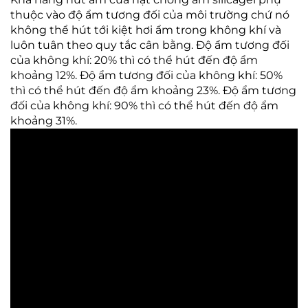
thuộc vào độ ẩm tương đối của môi trường chứ nó
không thể hút tới kiệt hơi ẩm trong không khí và
luôn tuân theo quy tắc cân bằng. Độ ẩm tương đối
của không khí: 20% thì có thể hút đến độ ẩm
khoảng 12%. Độ ẩm tương đối của không khí: 50%
thì có thể hút đến độ ẩm khoảng 23%. Độ ẩm tương
đối của không khí: 90% thì có thể hút đến độ ẩm
khoảng 31%.