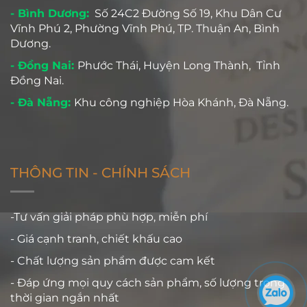
- Bình Dương:
Số 24C2 Đường Số 19, Khu Dân Cư
Vĩnh Phú 2, Phường Vĩnh Phú, TP. Thuận An, Bình
Dương.
- Đồng Nai:
Phước Thái, Huyện Long Thành, Tỉnh
Đồng Nai.
- Đà Nẵng:
Khu công nghiệp Hòa Khánh, Đà Nẵng.
THÔNG TIN - CHÍNH SÁCH
-Tư vấn giải pháp phù hợp, miễn phí
- Giá cạnh tranh, chiết khấu cao
- Chất lượng sản phẩm được cam kết
- Đáp ứng mọi quy cách sản phẩm, số lượng trong
thời gian ngắn nhất