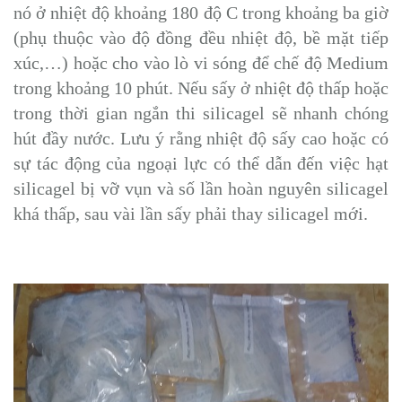
nó ở nhiệt độ khoảng 180 độ C trong khoảng ba giờ
(phụ thuộc vào độ đồng đều nhiệt độ, bề mặt tiếp
xúc,…) hoặc cho vào lò vi sóng để chế độ Medium
trong khoảng 10 phút. Nếu sấy ở nhiệt độ thấp hoặc
trong thời gian ngắn thi silicagel sẽ nhanh chóng
hút đầy nước. Lưu ý rằng nhiệt độ sấy cao hoặc có
sự tác động của ngoại lực có thể dẫn đến việc hạt
silicagel bị vỡ vụn và số lần hoàn nguyên silicagel
khá thấp, sau vài lần sấy phải thay silicagel mới.