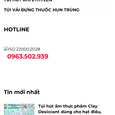
TÚI VẢI ĐỰNG THUỐC HUN TRÙNG
HOTLINE
0963.502.939
Tin mới nhất
Túi hút ẩm thực phẩm Clay
Desiccant dùng cho hạt điều,