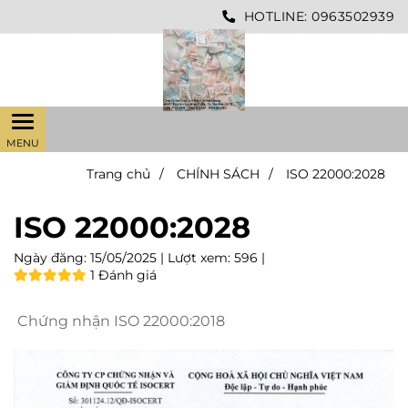
HOTLINE:
0963502939
Trang chủ
/
CHÍNH SÁCH
/
ISO 22000:2028
ISO 22000:2028
Ngày đăng:
15/05/2025 |
Lượt xem:
596 |
1 Đánh giá
Chứng nhận ISO 22000:2018