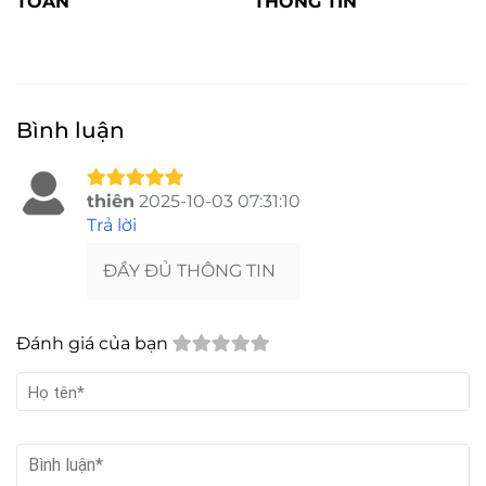
TOÁN
THÔNG TIN
Bình luận
thiên
2025-10-03 07:31:10
Trả lời
ĐẦY ĐỦ THÔNG TIN
Đánh giá của bạn