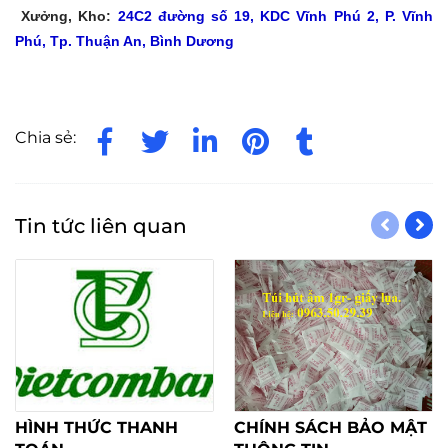
Xưởng, Kho:
24C2 đường số 19, KDC Vĩnh Phú 2, P. Vĩnh
Phú, Tp. Thuận An, Bình Dương
Chia sẻ:
Tin tức liên quan
HÌNH THỨC THANH
CHÍNH SÁCH BẢO MẬT