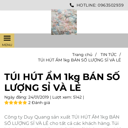
HOTLINE:
0963502939
Trang chủ
/
TIN TỨC
/
TÚI HÚT ẨM 1kg BÁN SỐ LƯỢNG SỈ VÀ LẺ
TÚI HÚT ẨM 1kg BÁN SỐ
LƯỢNG SỈ VÀ LẺ
Ngày đăng:
24/01/2019 |
Lượt xem:
5142 |
2 Đánh giá
Công ty Duy Quang sản xuất TÚI HÚT ẨM 1kg BÁN
SỐ LƯỢNG SỈ VÀ LẺ cho tất cả các khách hàng. Túi