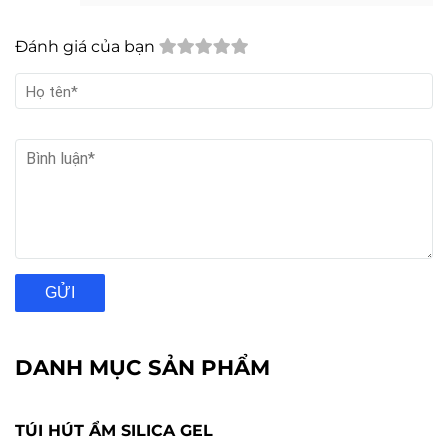
Đánh giá của bạn
GỬI
DANH MỤC SẢN PHẨM
TÚI HÚT ẨM SILICA GEL