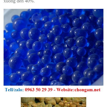
xuống đến 40%.