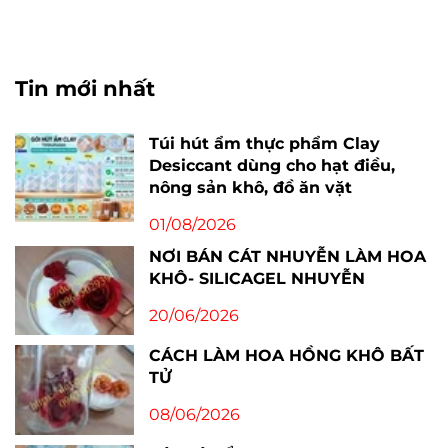
Tin mới nhất
Túi hút ẩm thực phẩm Clay
Desiccant dùng cho hạt điều,
nông sản khô, đồ ăn vặt
01/08/2026
NƠI BÁN CÁT NHUYỄN LÀM HOA
KHÔ- SILICAGEL NHUYỄN
20/06/2026
CÁCH LÀM HOA HỒNG KHÔ BẤT
TỬ
08/06/2026