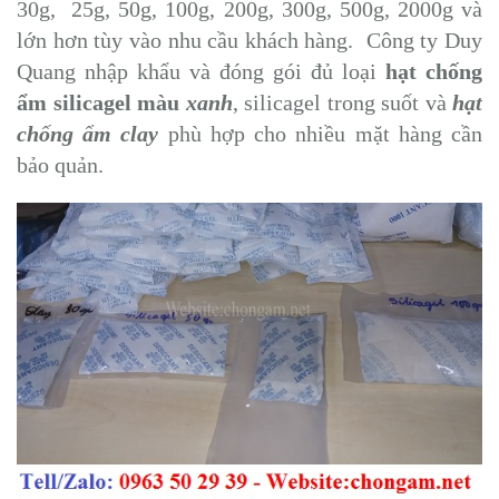
30g, 25g, 50g, 100g, 200g, 300g, 500g, 2000g và
lớn hơn tùy vào nhu cầu khách hàng. Công ty Duy
Quang nhập khẩu và đóng gói đủ loại
hạt chống
ẩm silicagel màu
xanh
, silicagel trong suốt và
hạt
chống ẩm clay
phù hợp cho nhiều mặt hàng cần
bảo quản.