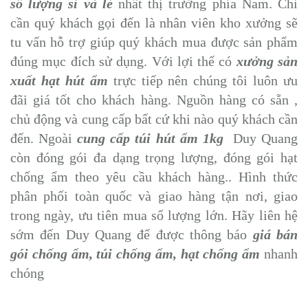
số lượng sỉ và lẻ
nhất thị trường phía Nam. Chỉ
cần quý khách gọi đến là nhân viên kho xưởng sẽ
tu vấn hỗ trợ giúp quý khách mua được sản phẩm
đúng mục đích sử dụng. Với lợi thế có
xưởng sản
xuất hạt hút ẩm
trực tiếp nên chúng tôi luôn ưu
đãi giá tốt cho khách hàng. Nguồn hàng có sẵn ,
chủ động và cung cấp bất cứ khi nào quý khách cần
đến. Ngoài
cung cấp túi hút ẩm 1kg
Duy Quang
còn đóng gói đa dạng trọng lượng, đóng gói hạt
chống ẩm theo yêu cầu khách hàng.. Hình thức
phân phối toàn quốc và giao hàng tận nơi, giao
trong ngày, ưu tiên mua số lượng lớn. Hãy liên hệ
sớm đến Duy Quang để được thông báo
giá bán
gói chống ẩm, túi chống ẩm, hạt chống ẩm
nhanh
chóng