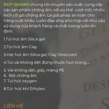
DUY QUANG
chúng tôi chuyên sản xuất, cung cấp
các sản phẩm chống ẩm, với ưu thế vượt trội, nhiều
kích cỡ gói chống ẩm. Là giải pháp an toàn cho
hàng xuất khẩu. Luôn đáp ứng phù hợp với nhu cầu
sử dụng của khách hàng và chất lượng luôn ổn
định.
1.Túi hút ẩm Silica gel
2.Túi hút ẩm Clay
3.Hạt hút ẩm Silica gel, Clay Desiccant
4.Túi vải không dệt đựng thuốc hun trùng,....
5. Vải không dệt, giấy, màng PE
6. Bột chống ẩm
7. Túi hút oxygen
8.Túi hút khí Ethylen.
LIÊN HỆ