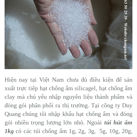
Hiện nay tại Việt Nam chưa đủ điều kiện để sản
xuất trực tiếp hạt chống ẩm silicagel, hạt chống ẩm
clay mà chủ yếu nhập nguyên liệu thành phẩm và
đóng gói phân phối ra thị trường. Tại công ty Duy
Quang chúng tôi nhập khẩu hạt chống ẩm và đóng
gói nhiều trọng lượng lớn nhỏ. Ngoài
túi hút ẩm
1kg
có các túi chống ẩm 1g, 2g, 3g, 5g, 10g, 20g,