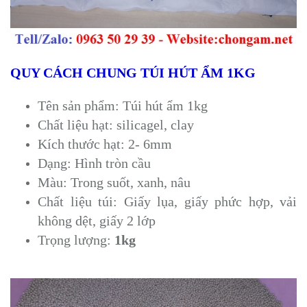
QUY CÁCH CHUNG TÚI HÚT ẨM 1KG
Tên sản phẩm: Túi hút ẩm 1kg
Chất liệu hạt: silicagel, clay
Kích thước hạt: 2- 6mm
Dạng: Hình tròn cầu
Màu: Trong suốt, xanh, nâu
Chất liệu túi: Giấy lụa, giấy phức hợp, vải
không dệt, giấy 2 lớp
Trọng lượng:
1kg