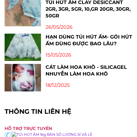
TÚI HÚT ẨM CLAY DESICCANT
2GR, 3GR, 5GR, 10,GR 20GR, 30GR,
50GR
26/05/2026
HẠN DÙNG TÚI HÚT ẨM- GÓI HÚT
ẨM DÙNG ĐƯỢC BAO LÂU?
15/05/2026
CÁT LÀM HOA KHÔ - SILICAGEL
NHUYỄN LÀM HOA KHÔ
18/12/2025
THÔNG TIN LIÊN HỆ
HỖ TRỢ TRỰC TUYẾN