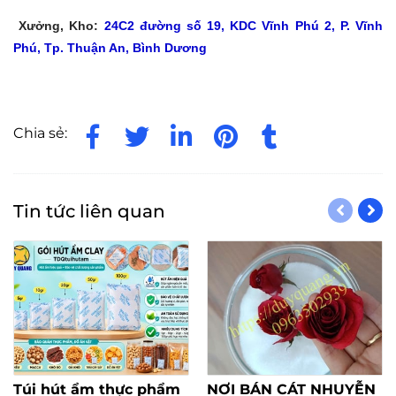
Xưởng, Kho:
24C2 đường số 19, KDC Vĩnh Phú 2, P. Vĩnh
Phú, Tp. Thuận An, Bình Dương
Chia sẻ:
Tin tức liên quan
Túi hút ẩm thực phẩm
NƠI BÁN CÁT NHUYỄN