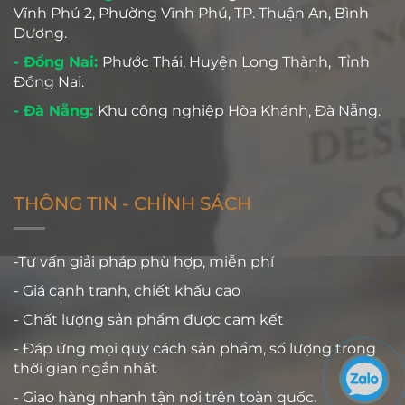
Vĩnh Phú 2, Phường Vĩnh Phú, TP. Thuận An, Bình
Dương.
- Đồng Nai:
Phước Thái, Huyện Long Thành, Tỉnh
Đồng Nai.
- Đà Nẵng:
Khu công nghiệp Hòa Khánh, Đà Nẵng.
THÔNG TIN - CHÍNH SÁCH
-Tư vấn giải pháp phù hợp, miễn phí
- Giá cạnh tranh, chiết khấu cao
- Chất lượng sản phẩm được cam kết
- Đáp ứng mọi quy cách sản phẩm, số lượng trong
thời gian ngắn nhất
- Giao hàng nhanh tận nơi trên toàn quốc.