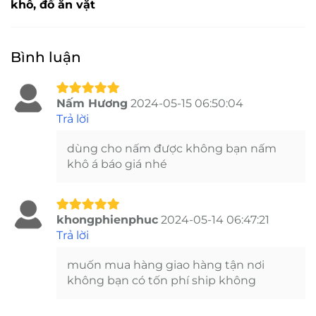
khô, đồ ăn vặt
Bình luận
Nấm Hương
2024-05-15 06:50:04
Trả lời
dùng cho nấm được không bạn nấm
khô á báo giá nhé
khongphienphuc
2024-05-14 06:47:21
Trả lời
muốn mua hàng giao hàng tận nơi
không bạn có tốn phí ship không