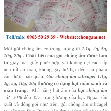
Mỗi gói chống ẩm có trọng lượng từ
1.1g, 2g, 5g,
10g, 20g
. Chất liệu của gói chống ẩm được làm
từ
giấy lụa, giấy phức hợp, vải không dệt cao cấp
nên rất an toàn, không gây hư hại đến sản phẩm
cần được bảo quản.
Gói chống ẩm silicagel 1.1g,
2g, 5g, 10g, 20g
thường có dạng hạt màu xanh và
màu trắng.
Khả năng hút ẩm của
hạt chống ẩm
từ 30% đến 35% trọng lượng của hạt. Ngoài sản
xuất và đóng gói như trên, gói chống ẩm silicagel