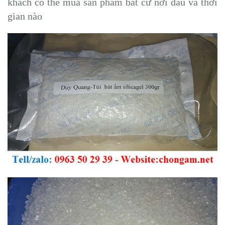
khách có thể mua sản phẩm bất cứ nơi đâu và thời
gian nào