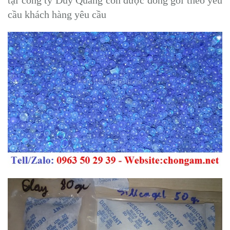
tại công ty Duy Quang còn được đóng gói theo yêu
cầu khách hàng yêu cầu