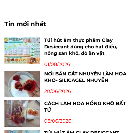
Tin mới nhất
Túi hút ẩm thực phẩm Clay
Desiccant dùng cho hạt điều,
nông sản khô, đồ ăn vặt
01/08/2026
NƠI BÁN CÁT NHUYỄN LÀM HOA
KHÔ- SILICAGEL NHUYỄN
20/06/2026
CÁCH LÀM HOA HỒNG KHÔ BẤT
TỬ
08/06/2026
TÚI HÚT ẨM CLAY DESICCANT