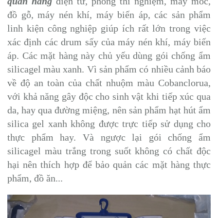
quản hàng
điện tử, phòng thí nghiệm, máy móc,
đồ gỗ, máy nén khí, máy biến áp, các sản phẩm
linh kiện công nghiệp giúp ích rất lớn trong việc
xác định các drum sấy của máy nén khí, máy biến
áp. Các mặt hàng này chủ yếu dùng gói chống ẩm
silicagel màu xanh. Vì sản phẩm có nhiều cảnh báo
về độ an toàn của chất nhuộm màu Cobanclorua,
với khả năng gây độc cho sinh vật khi tiếp xúc qua
da, hay qua đường miệng, nên sản phẩm hạt hút ẩm
silica gel xanh không được trực tiếp sử dụng cho
thực phẩm hay. Và ngược lại gói chống ẩm
silicagel màu trắng trong suốt không có chất độc
hại nên thích hợp để bảo quản các mặt hàng thực
phẩm, đồ ăn...