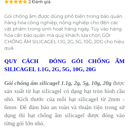
2 Đánh giá
Gói chống ẩm được dùng phổ biến trong bảo quản
hàng hóa công nghiệp, nông nghiệp cho đến các
vật phẩm trong sinh hoạt hàng ngày. Tùy vào hàng
hóa cần bảo quản mà quý khách lựa chọn GÓI
CHỐNG ẨM SILICAGEL 1.1G, 2G, 5G, 10G, 20G cho hiệu
quả
QUY CÁCH ĐÓNG GÓI CHỐNG ẨM
SILICAGEL 1.1G, 2G, 5G, 10G, 20G
Gói chống ẩm silicagel 1.1g, 2g, 5g, 10g, 20g
được
sản xuất từ hạt silicagel có dạng hạt tròn hình cầu
nhỏ. Kích thước của mỗi hạt silicagel từ 2mm -
6mm. Để đảm bảo an toàn và thuận tiện trong sử
dụng thì hạt chống ẩm silicagel được đóng vào
từng gói lớn nhỏ.