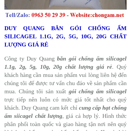
DUY QUANG BĂN GÓI CHỐNG ẨM
SILICAGEL 1.1G, 2G, 5G, 10G, 20G CHẤT
LƯỢNG GIÁ RẺ
Công ty Duy Quang
băn gói chống ẩm silicagel
1.1g, 2g, 5g, 10g, 20g chất lượng giá rẻ
. Quý
khách hàng cần mua sản phẩm vui lòng liên hệ đến
chúng tôi để được tư vấn chu đáo về sản phẩm cần
mua. Chúng tôi sản xuất
gói chống ẩm silicagel
trực tiếp nên luôn có mức giá tốt nhất cho quý
khách. Duy Quang cam kết chỉ
cung cấp hạt chống
ẩm siicagel chất lượng
, giá cả hợp lý. Hình thức
phân phối toàn quốc và giao hàng tận nơi nên quý