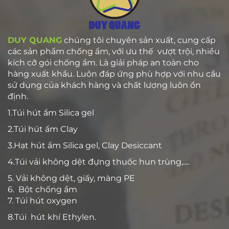
DUY QUANG
chúng tôi chuyên sản xuất, cung cấp
các sản phẩm chống ẩm, với ưu thế vượt trội, nhiều
kích cỡ gói chống ẩm. Là giải pháp an toàn cho
hàng xuất khẩu. Luôn đáp ứng phù hợp với nhu cầu
sử dụng của khách hàng và chất lượng luôn ổn
định.
1.Túi hút ẩm Silica gel
2.Túi hút ẩm Clay
3.Hạt hút ẩm Silica gel, Clay Desiccant
4.Túi vải không dệt đựng thuốc hun trùng,....
5. Vải không dệt, giấy, màng PE
6. Bột chống ẩm
7. Túi hút oxygen
8.Túi hút khí Ethylen.