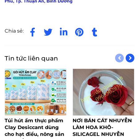
Phú, Tp. Thuận An, Bình Dương
Chia sẻ:
Tin tức liên quan
Túi hút ẩm thực phẩm
NƠI BÁN CÁT NHUYỄN
Clay Desiccant dùng
LÀM HOA KHÔ-
cho hạt điều, nông sản
SILICAGEL NHUYỄN