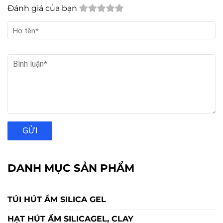
Đánh giá của bạn
GỬI
DANH MỤC SẢN PHẨM
TÚI HÚT ẨM SILICA GEL
HẠT HÚT ẨM SILICAGEL, CLAY