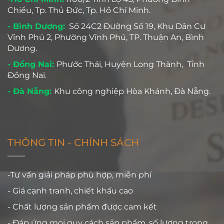
Chiểu, Tp. Thủ Đức, Tp. Hồ Chí Minh.
- Bình Dương:
Số 24C2 Đường Số 19, Khu Dân Cư
Vĩnh Phú 2, Phường Vĩnh Phú, TP. Thuận An, Bình
Dương.
- Đồng Nai:
Phước Thái, Huyện Long Thành, Tỉnh
Đồng Nai.
- Đà Nẵng:
Khu công nghiệp Hòa Khánh, Đà Nẵng.
THÔNG TIN - CHÍNH SÁCH
-Tư vấn giải pháp phù hợp, miễn phí
- Giá cạnh tranh, chiết khấu cao
- Chất lượng sản phẩm được cam kết
- Đáp ứng mọi quy cách sản phẩm, số lượng trong