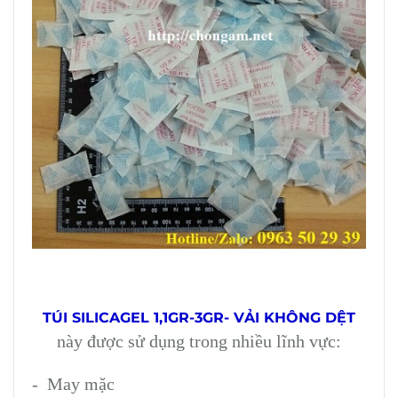
TÚI SILICAGEL 1,1GR-3GR- VẢI KHÔNG DỆT
này được sử dụng trong nhiều lĩnh vực:
- May mặc