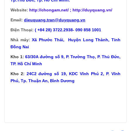
Website:
http://chongam.net
/ ; http://duyquang.vn/
Email:
dieuquang.tran@duyquang.vn
Điện Thoại:
( +84 28) 3722.2938- 090 858 1001
Nhà máy:
Xã
Phước Thái, Huyện Long Thành, Tỉnh
Đồng Nai
Kho 1:
63/30A đường số 9, P. Trường Thọ, P. Thủ Đức,
TP. Hồ Chí Minh
Kho 2:
24C2 đường số 19, KDC Vĩnh Phú 2, P. Vĩnh
Phú, Tp. Thuận An, Bình Dương