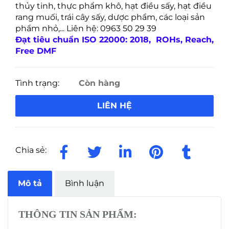
thủy tinh, thực phẩm khô, hạt điều sấy, hạt điều
rang muối, trái cây sấy, dược phẩm, các loại sản
phẩm nhỏ,... Liên hệ: 0963 50 29 39
Đạt tiêu chuẩn ISO 22000: 2018, ROHs, Reach,
Free DMF
Tình trạng:
Còn hàng
LIÊN HỆ
Chia sẻ:
Mô tả
Bình luận
THÔNG TIN SẢN PHẨM: