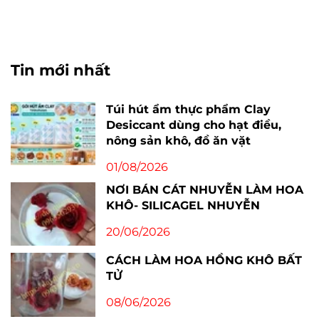
Tin mới nhất
Túi hút ẩm thực phẩm Clay
Desiccant dùng cho hạt điều,
nông sản khô, đồ ăn vặt
01/08/2026
NƠI BÁN CÁT NHUYỄN LÀM HOA
KHÔ- SILICAGEL NHUYỄN
20/06/2026
CÁCH LÀM HOA HỒNG KHÔ BẤT
TỬ
08/06/2026