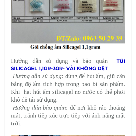
Hướng dẫn sử dụng và bảo quản
TÚI
SILICAGEL 1,1GR-3GR- VẢI KHÔNG DỆT
Hướng dẫn sử dụng
: dùng để hút ẩm, giữ cân
bằng độ ẩm tích hợp trong bao bì sản phẩm.
Khi hạt hút ẩm silicagel no nước có thể phơi
khô để tái sử dụng.
Hướng dẫn bảo quản
: để nơi khô ráo thoáng
mát, tránh tiếp xúc trực tiếp với ánh nắng mặt
trời.