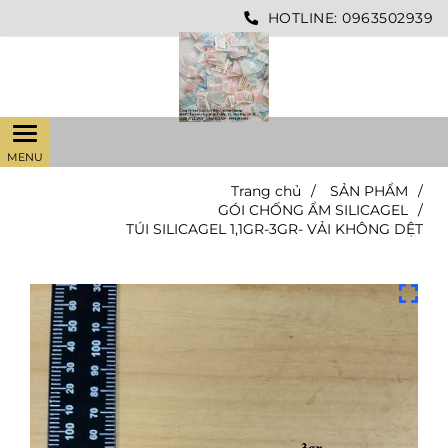
HOTLINE:
0963502939
Trang chủ
/
SẢN PHẨM
/
GÓI CHỐNG ẨM SILICAGEL
/
TÚI SILICAGEL 1,1GR-3GR- VẢI KHÔNG DỆT