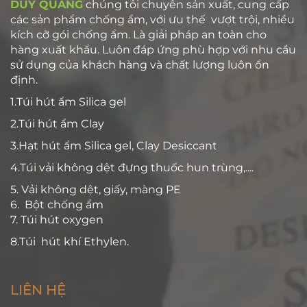
DUY QUANG
chúng tôi chuyên sản xuất, cung cấp
các sản phẩm chống ẩm, với ưu thế vượt trội, nhiều
kích cỡ gói chống ẩm. Là giải pháp an toàn cho
hàng xuất khẩu. Luôn đáp ứng phù hợp với nhu cầu
sử dụng của khách hàng và chất lượng luôn ổn
định.
1.Túi hút ẩm Silica gel
2.Túi hút ẩm Clay
3.Hạt hút ẩm Silica gel, Clay Desiccant
4.Túi vải không dệt đựng thuốc hun trùng,....
5. Vải không dệt, giấy, màng PE
6. Bột chống ẩm
7. Túi hút oxygen
8.Túi hút khí Ethylen.
LIÊN HỆ