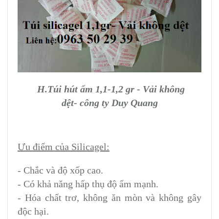
H.Túi hút ẩm 1,1-1,2 gr - Vải không
dệt-
công ty Duy Quang
Ưu điểm của Silicagel:
- Chắc và độ xốp cao.
- Có khả năng hấp thụ độ ẩm mạnh.
- Hóa chất trơ, không ăn mòn và không gây
độc hại.