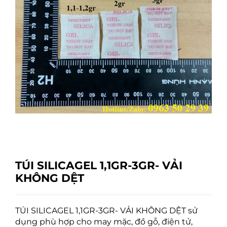
TÚI SILICAGEL 1,1GR-3GR- VẢI
KHÔNG DỆT
TÚI SILICAGEL 1,1GR-3GR- VẢI KHÔNG DỆT sử
dụng phù hợp cho may mặc, đồ gỗ, điện tử,