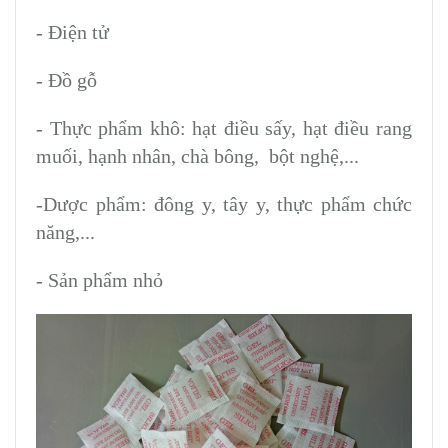
- Điện tử
- Đồ gỗ
- Thực phẩm khô: hạt điều sấy, hạt điều rang
muối, hạnh nhân, chà bông, bột nghệ,...
-Dược phẩm: đông y, tây y, thực phẩm chức
năng,...
- Sản phẩm nhỏ