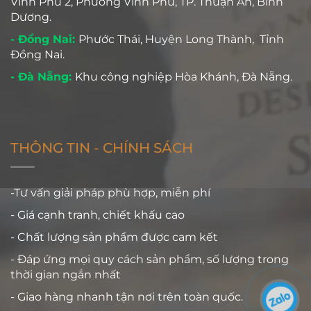
Vĩnh Phú 2, Phường Vĩnh Phú, TP. Thuận An, Bình
Dương.
- Đồng Nai:
Phước Thái, Huyện Long Thành, Tỉnh
Đồng Nai.
- Đà Nẵng:
Khu công nghiệp Hòa Khánh, Đà Nẵng.
THÔNG TIN - CHÍNH SÁCH
-Tư vấn giải pháp phù hợp, miễn phí
- Giá cạnh tranh, chiết khấu cao
- Chất lượng sản phẩm được cam kết
- Đáp ứng mọi quy cách sản phẩm, số lượng trong
thời gian ngắn nhất
- Giao hàng nhanh tận nơi trên toàn quốc.