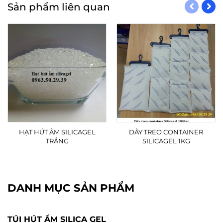
Sản phẩm liên quan
HẠT HÚT ÂM SILICAGEL
DÂY TREO CONTAINER
TRẮNG
SILICAGEL 1KG
DANH MỤC SẢN PHẨM
TÚI HÚT ẨM SILICA GEL