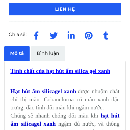
LIÊN HỆ
Chia sẻ:
Mô tả
Bình luận
Tính chất của hạt hút ẩm silica gel xanh
Hạt hút ẩm silicagel xanh
được nhuộm chất
chỉ thị màu: Cobanclorua có màu xanh đặc
trưng, đặc tính đổi màu khi ngậm nước.
Chúng sẽ nhanh chóng đổi màu khi
hạt hút
ẩm silicagel xanh
ngậm đủ nước, và thông