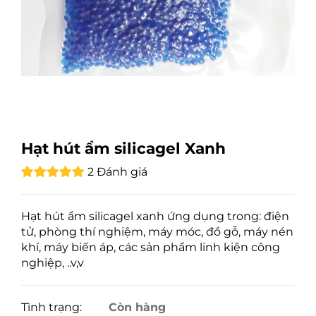
Hạt hút ẩm silicagel Xanh
2 Đánh giá
Hạt hút ẩm silicagel xanh ứng dụng trong: điện
tử, phòng thí nghiệm, máy móc, đồ gỗ, máy nén
khí, máy biến áp, các sản phẩm linh kiện công
nghiệp, ..v,v
Tình trạng:
Còn hàng