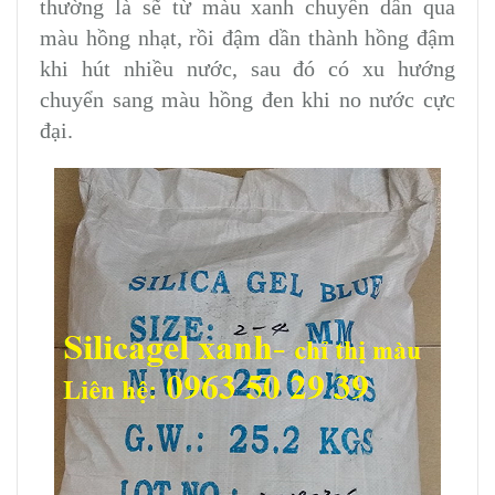
thường là sẽ từ màu xanh chuyển dần qua
màu hồng nhạt, rồi đậm dần thành hồng đậm
khi hút nhiều nước, sau đó có xu hướng
chuyển sang màu hồng đen khi no nước cực
đại.