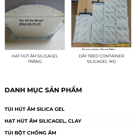
HẠT HÚT ÂM SILICAGEL
DÂY TREO CONTAINER
TRẮNG
SILICAGEL 1KG
DANH MỤC SẢN PHẨM
TÚI HÚT ẨM SILICA GEL
HẠT HÚT ẨM SILICAGEL, CLAY
TÚI BỘT CHỐNG ẨM