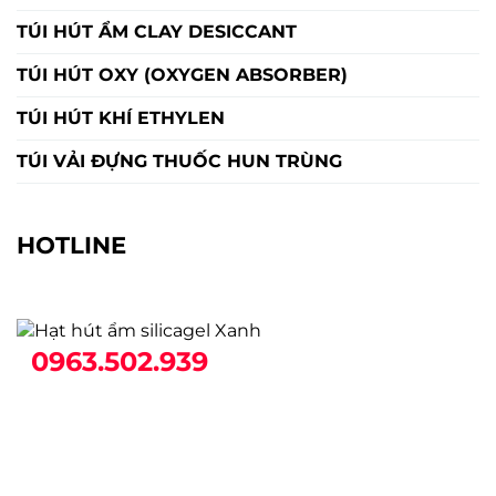
TÚI HÚT ẨM CLAY DESICCANT
TÚI HÚT OXY (OXYGEN ABSORBER)
TÚI HÚT KHÍ ETHYLEN
TÚI VẢI ĐỰNG THUỐC HUN TRÙNG
HOTLINE
0963.502.939