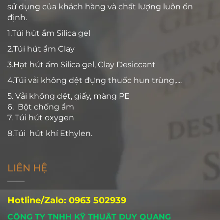
sử dụng của khách hàng và chất lượng luôn ổn
định.
1.Túi hút ẩm Silica gel
2.Túi hút ẩm Clay
3.Hạt hút ẩm Silica gel, Clay Desiccant
4.Túi vải không dệt đựng thuốc hun trùng,....
5. Vải không dệt, giấy, màng PE
6. Bột chống ẩm
7. Túi hút oxygen
8.Túi hút khí Ethylen.
LIÊN HỆ
Hotline/Zalo: 0963 502939
CÔNG TY TNHH KỸ THUẬT DUY QUANG