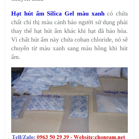
Hạt hút ẩm Silica Gel màu xanh
có chứa
chất chỉ thị màu cảnh báo người sử dụng phải
thay thế hạt hút ẩm khác khi hạt đã bảo hòa.
Vì chất hút ẩm này chứa coban chloride, nó sẽ
chuyển từ màu xanh sang màu hồng khi hút
ẩm.