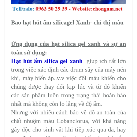
Bao hạt hút ẩm silicagel Xanh- chỉ thị màu
Ứng dụng của hạt silica gel xanh và sự an
toàn sử dụng:
Hạt hút ẩm silica gel xanh
giúp ích rất lớn
trong việc xác định các drum sấy của máy nén
khí, máy biến áp..v.v việc đổi màu khiến cho
chúng được thay đổi kịp lúc và từ đó khiến
các sản phẩm luôn trong trạng thái hoàn hảo
nhất mà không còn lo lắng về độ ẩm.
Nhưng với nhiều cảnh báo về độ an toàn của
chất nhuộm màu Cobanclorua, với khả năng
gây độc cho sinh vật khi tiếp xúc qua da, hay