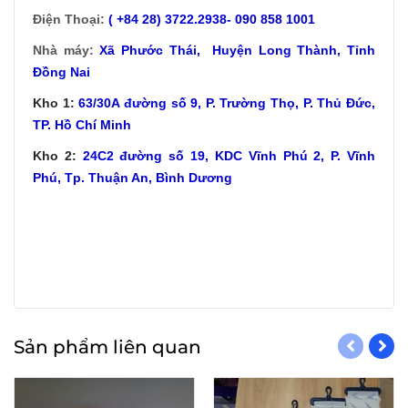
Điện Thoại:
( +84 28) 3722.2938- 090 858 1001
Nhà máy:
Xã
Phước Thái, Huyện Long Thành, Tỉnh
Đồng Nai
Kho 1:
63/30A đường số 9, P. Trường Thọ, P. Thủ Đức,
TP. Hồ Chí Minh
Kho 2:
24C2 đường số 19, KDC Vĩnh Phú 2, P. Vĩnh
Phú, Tp. Thuận An, Bình Dương
Sản phẩm liên quan