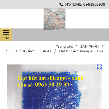
HOTLINE:
0963502939
Trang chủ
/
SẢN PHẨM
/
GÓI CHỐNG ẨM SILICAGEL
/
Hạt hút ẩm silicagel Xanh