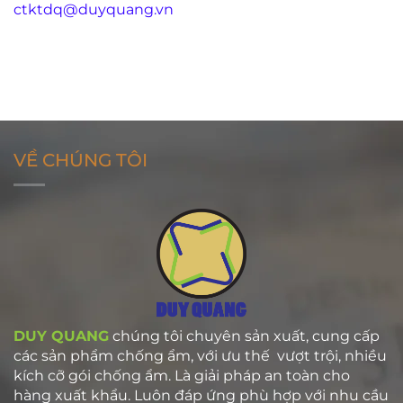
ctktdq@duyquang.vn
VỀ CHÚNG TÔI
DUY QUANG
chúng tôi chuyên sản xuất, cung cấp
các sản phẩm chống ẩm, với ưu thế vượt trội, nhiều
kích cỡ gói chống ẩm. Là giải pháp an toàn cho
hàng xuất khẩu. Luôn đáp ứng phù hợp với nhu cầu