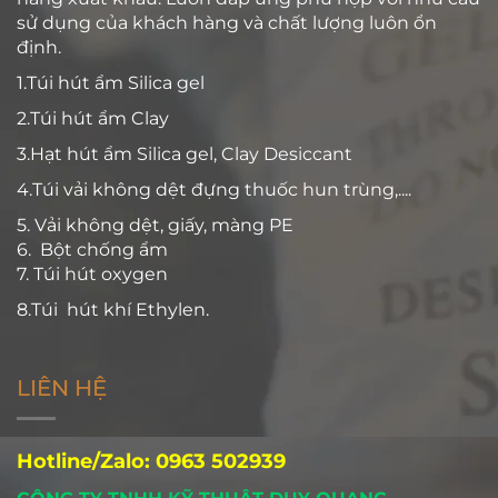
sử dụng của khách hàng và chất lượng luôn ổn
định.
1.Túi hút ẩm Silica gel
2.Túi hút ẩm Clay
3.Hạt hút ẩm Silica gel, Clay Desiccant
4.Túi vải không dệt đựng thuốc hun trùng,....
5. Vải không dệt, giấy, màng PE
6. Bột chống ẩm
7. Túi hút oxygen
8.Túi hút khí Ethylen.
LIÊN HỆ
Hotline/Zalo: 0963 502939