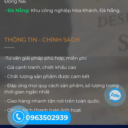
Đồng Nai.
- Đà Nẵng:
Khu công nghiệp Hòa Khánh, Đà Nẵng.
THÔNG TIN - CHÍNH SÁCH
-Tư vấn giải pháp phù hợp, miễn phí
- Giá cạnh tranh, chiết khấu cao
- Chất lượng sản phẩm được cam kết
- Đáp ứng mọi quy cách sản phẩm, số lượng trong
thời gian ngắn nhất
- Giao hàng nhanh tận nơi trên toàn quốc.
- Chính sách thanh toán linh hoạt
0963502939