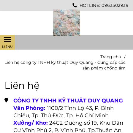
HOTLINE:
0963502939
Trang chủ
/
Liên hệ công ty TNHH kỹ thuật Duy Quang - Cung cấp các
sản phẩm chống ẩm
Liên hệ
CÔNG TY TNHH KỸ THUẬT DUY QUANG
Văn Phòng:
1100/2 Tỉnh Lộ 43, P. Bình
Chiểu, Tp. Thủ Đức, Tp. Hồ Chí Minh
Xưởng/ Kho:
24C2 Đường số 19, Khu Dân
Cư Vĩnh Phú 2, P. Vĩnh Phú, Tp.Thuận An,