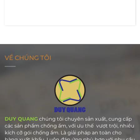
VỀ CHÚNG TÔI
DUY QUANG
chúng tôi chuyên sản xuất, cung cấp
các sản phẩm chống ẩm, với ưu thế vượt trội, nhiều
kích cỡ gói chống ẩm. Là giải pháp an toàn cho
hàng xuất khẩu. Luôn đáp ứng phù hợp với nhu cầu