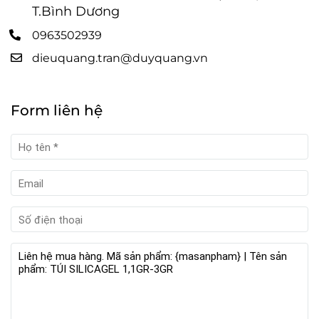
T.Bình Dương
0963502939
dieuquang.tran@duyquang.vn
Form liên hệ