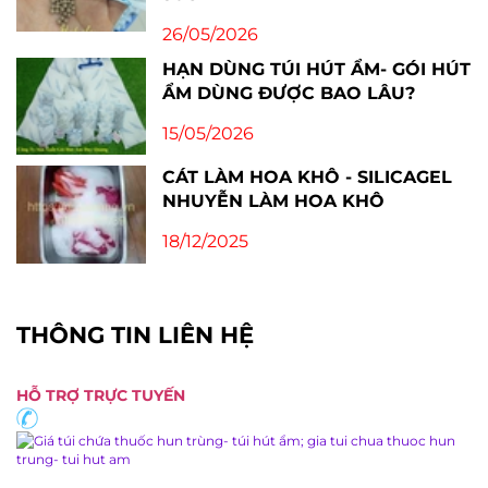
26/05/2026
HẠN DÙNG TÚI HÚT ẨM- GÓI HÚT
ẨM DÙNG ĐƯỢC BAO LÂU?
15/05/2026
CÁT LÀM HOA KHÔ - SILICAGEL
NHUYỄN LÀM HOA KHÔ
18/12/2025
THÔNG TIN LIÊN HỆ
HỖ TRỢ TRỰC TUYẾN