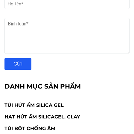
GỬI
DANH MỤC SẢN PHẨM
TÚI HÚT ẨM SILICA GEL
HẠT HÚT ẨM SILICAGEL, CLAY
TÚI BỘT CHỐNG ẨM