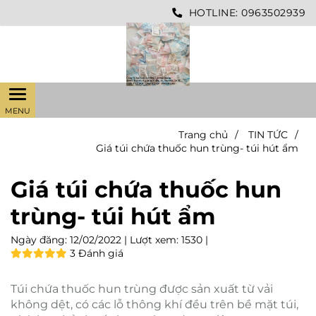
HOTLINE:
0963502939
Trang chủ
/
TIN TỨC
/
Giá túi chứa thuốc hun trùng- túi hút ẩm
Giá túi chứa thuốc hun
trùng- túi hút ẩm
Ngày đăng:
12/02/2022 |
Lượt xem:
1530 |
3 Đánh giá
Túi chứa thuốc hun trùng được sản xuất từ vải
không dệt, có các lỗ thông khí đều trên bề mặt túi,