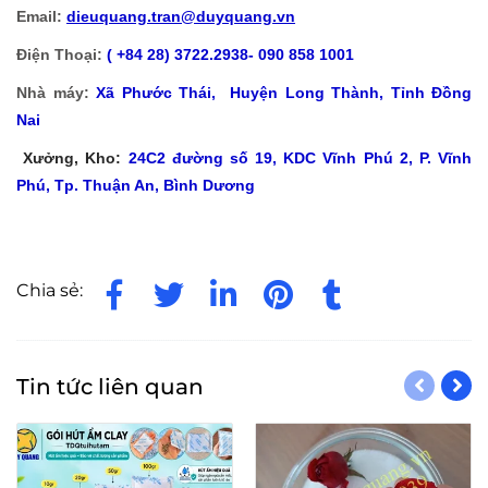
Email:
dieuquang.tran@duyquang.vn
Điện Thoại:
( +84 28) 3722.2938- 090 858 1001
Nhà máy:
Xã
Phước Thái, Huyện Long Thành, Tỉnh Đồng
Nai
Xưởng, Kho:
24C2 đường số 19, KDC Vĩnh Phú 2, P. Vĩnh
Phú, Tp. Thuận An, Bình Dương
Chia sẻ:
Tin tức liên quan