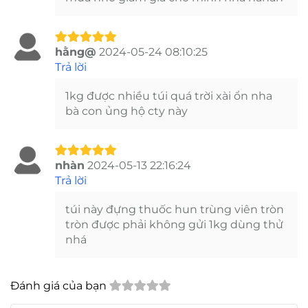
hằng@
2024-05-24 08:10:25
Trả lời
1kg được nhiều túi quá trời xài ổn nha
bà con ủng hộ cty này
nhàn
2024-05-13 22:16:24
Trả lời
túi này đựng thuốc hun trùng viên tròn
tròn được phải không gửi 1kg dùng thử
nhá
Đánh giá của bạn