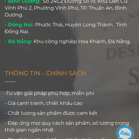
- Bình Dương:
Số 24C2 Đường Số 19, Khu Dân Cư
Vĩnh Phú 2, Phường Vĩnh Phú, TP. Thuận An, Bình
Dương.
- Đồng Nai:
Phước Thái, Huyện Long Thành, Tỉnh
Đồng Nai.
- Đà Nẵng:
Khu công nghiệp Hòa Khánh, Đà Nẵng.
THÔNG TIN - CHÍNH SÁCH
-Tư vấn giải pháp phù hợp, miễn phí
- Giá cạnh tranh, chiết khấu cao
- Chất lượng sản phẩm được cam kết
- Đáp ứng mọi quy cách sản phẩm, số lượng trong
thời gian ngắn nhất