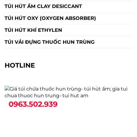
TÚI HÚT ẨM CLAY DESICCANT
TÚI HÚT OXY (OXYGEN ABSORBER)
TÚI HÚT KHÍ ETHYLEN
TÚI VẢI ĐỰNG THUỐC HUN TRÙNG
HOTLINE
0963.502.939