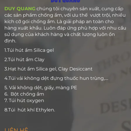
DUY QUANG
chúng tôi chuyên sản xuất, cung cấp
các sản phẩm chống ẩm, với ưu thế vượt trội, nhiều
kích cỡ gói chống ẩm. Là giải pháp an toàn cho
hàng xuất khẩu. Luôn đáp ứng phù hợp với nhu cầu
sử dụng của khách hàng và chất lượng luôn ổn
định.
1.Túi hút ẩm Silica gel
2.Túi hút ẩm Clay
3.Hạt hút ẩm Silica gel, Clay Desiccant
4.Túi vải không dệt đựng thuốc hun trùng,....
5. Vải không dệt, giấy, màng PE
6. Bột chống ẩm
7. Túi hút oxygen
8.Túi hút khí Ethylen.
LIÊN HỆ