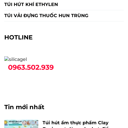
TÚI HÚT KHÍ ETHYLEN
TÚI VẢI ĐỰNG THUỐC HUN TRÙNG
HOTLINE
0963.502.939
Tin mới nhất
Túi hút ẩm thực phẩm Clay