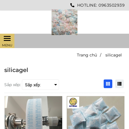
HOTLINE:
0963502939
Trang chủ
/
silicagel
silicagel
Sắp xếp: