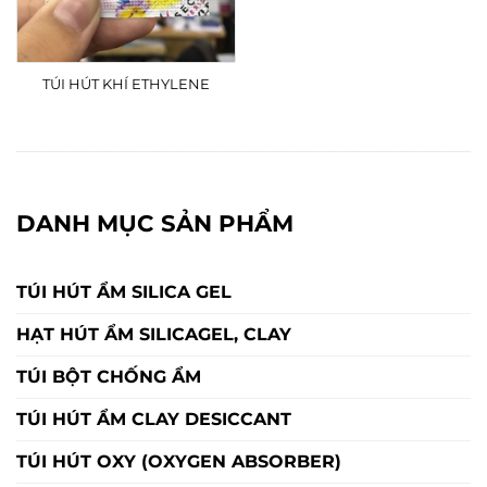
TÚI HÚT KHÍ ETHYLENE
DANH MỤC SẢN PHẨM
TÚI HÚT ẨM SILICA GEL
HẠT HÚT ẨM SILICAGEL, CLAY
TÚI BỘT CHỐNG ẨM
TÚI HÚT ẨM CLAY DESICCANT
TÚI HÚT OXY (OXYGEN ABSORBER)