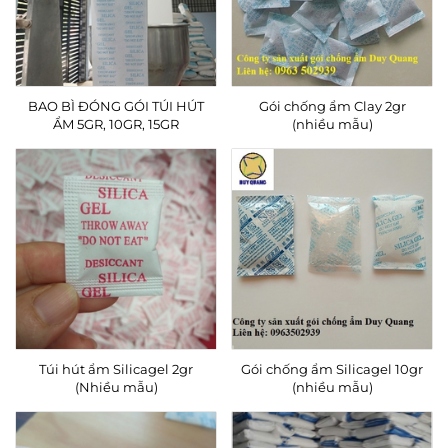
BAO BÌ ĐÓNG GÓI TÚI HÚT
Gói chống ẩm Clay 2gr
ẨM 5GR, 10GR, 15GR
(nhiều mẫu)
Túi hút ẩm Silicagel 2gr
Gói chống ẩm Silicagel 10gr
(Nhiều mẫu)
(nhiều mẫu)