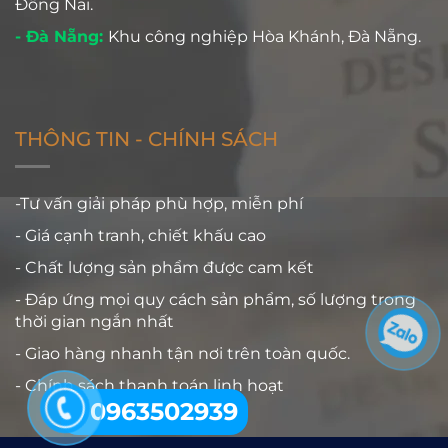
Đồng Nai.
- Đà Nẵng:
Khu công nghiệp Hòa Khánh, Đà Nẵng.
THÔNG TIN - CHÍNH SÁCH
-Tư vấn giải pháp phù hợp, miễn phí
- Giá cạnh tranh, chiết khấu cao
- Chất lượng sản phẩm được cam kết
- Đáp ứng mọi quy cách sản phẩm, số lượng trong
thời gian ngắn nhất
- Giao hàng nhanh tận nơi trên toàn quốc.
- Chính sách thanh toán linh hoạt
0963502939