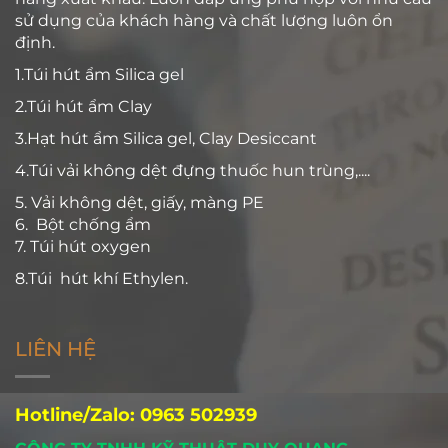
sử dụng của khách hàng và chất lượng luôn ổn
định.
1.Túi hút ẩm Silica gel
2.Túi hút ẩm Clay
3.Hạt hút ẩm Silica gel, Clay Desiccant
4.Túi vải không dệt đựng thuốc hun trùng,....
5. Vải không dệt, giấy, màng PE
6. Bột chống ẩm
7. Túi hút oxygen
8.Túi hút khí Ethylen.
LIÊN HỆ
Hotline/Zalo: 0963 502939