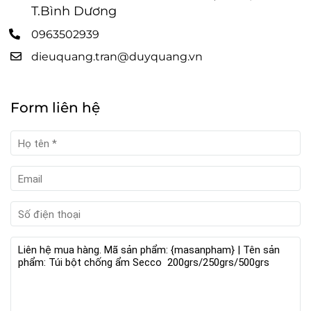
T.Bình Dương
0963502939
dieuquang.tran@duyquang.vn
Form liên hệ