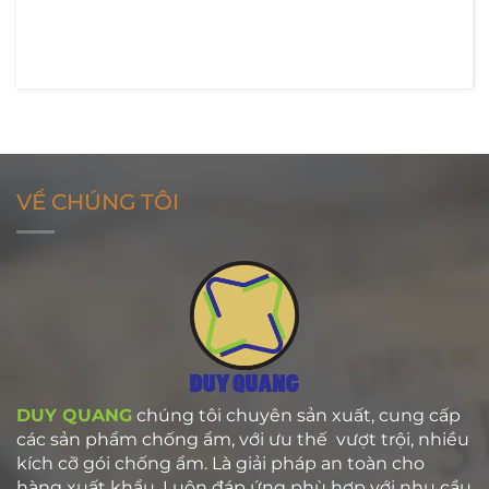
VỀ CHÚNG TÔI
DUY QUANG
chúng tôi chuyên sản xuất, cung cấp
các sản phẩm chống ẩm, với ưu thế vượt trội, nhiều
kích cỡ gói chống ẩm. Là giải pháp an toàn cho
hàng xuất khẩu. Luôn đáp ứng phù hợp với nhu cầu