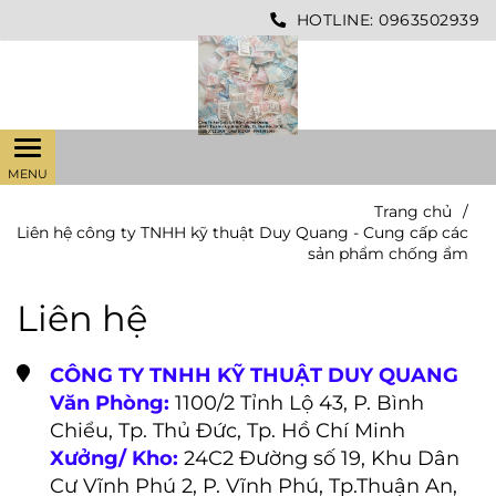
HOTLINE:
0963502939
Trang chủ
/
Liên hệ công ty TNHH kỹ thuật Duy Quang - Cung cấp các
sản phẩm chống ẩm
Liên hệ
CÔNG TY TNHH KỸ THUẬT DUY QUANG
Văn Phòng:
1100/2 Tỉnh Lộ 43, P. Bình
Chiểu, Tp. Thủ Đức, Tp. Hồ Chí Minh
Xưởng/ Kho:
24C2 Đường số 19, Khu Dân
Cư Vĩnh Phú 2, P. Vĩnh Phú, Tp.Thuận An,