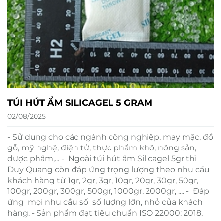
TÚI HÚT ẨM SILICAGEL 5 GRAM
02/08/2025
- Sử dụng cho các ngành công nghiệp, may mặc, đồ
gỗ, mỹ nghệ, điện tử, thực phẩm khô, nông sản,
dược phẩm,... - Ngoài túi hút ẩm Silicagel 5gr thì
Duy Quang còn đáp ứng trọng lượng theo nhu cầu
khách hàng từ 1gr, 2gr, 3gr, 10gr, 20gr, 30gr, 50gr,
100gr, 200gr, 300gr, 500gr, 1000gr, 2000gr, .... - Đáp
ứng mọi nhu cầu số số lượng lớn, nhỏ của khách
hàng. - Sản phẩm đạt tiêu chuẩn ISO 22000: 2018,