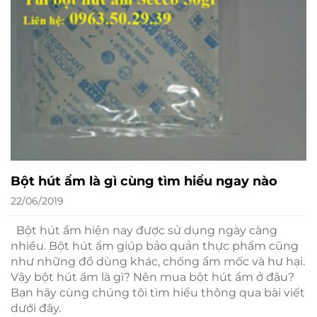
Bột hút ẩm là gì cùng tìm hiểu ngay nào
22/06/2019
Bột hút ẩm hiện nay được sử dụng ngày càng
nhiều. Bột hút ẩm giúp bảo quản thực phẩm cũng
như những đồ dùng khác, chống ẩm mốc và hư hại.
Vậy bột hút ẩm là gì? Nên mua bột hút ẩm ở đâu?
Bạn hãy cùng chúng tôi tìm hiểu thông qua bài viết
dưới đây.