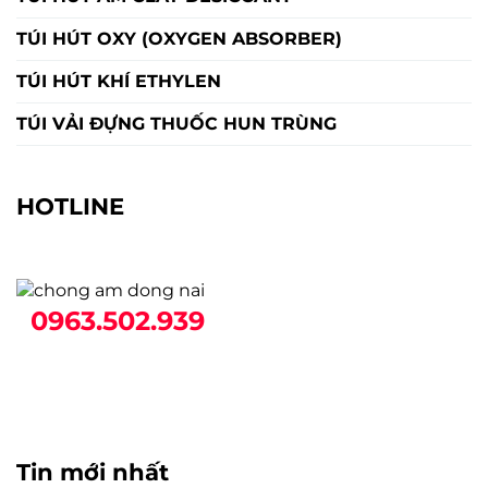
TÚI HÚT OXY (OXYGEN ABSORBER)
TÚI HÚT KHÍ ETHYLEN
TÚI VẢI ĐỰNG THUỐC HUN TRÙNG
HOTLINE
0963.502.939
Tin mới nhất