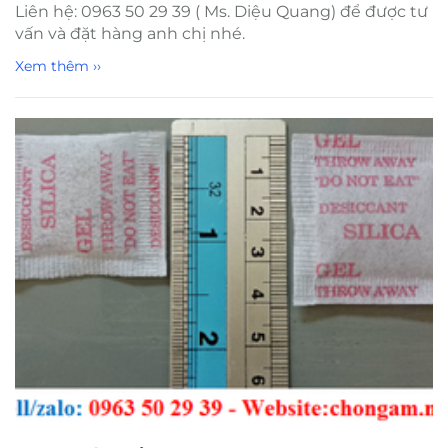
Liên hệ: 0963 50 29 39 ( Ms. Diệu Quang) để được tư
vấn và đặt hàng anh chị nhé.
Xem thêm ››