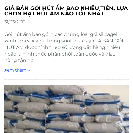
GIÁ BÁN GÓI HÚT ẨM BAO NHIÊU TIỀN, LỰA
CHỌN HẠT HÚT ẨM NÀO TỐT NHẤT
31/03/2019
Gói hút ẩm bao gồm các chủng loại gói silicagel
xanh, gói silicagel trong suốt gói clay. GIÁ BÁN GÓI
HÚT ẨM được tính theo số lượng đặt hàng nhiều
hoặc ít. Hình thức phân phối toàn quốc và giao
hàng tận nơi
Xem thêm ››