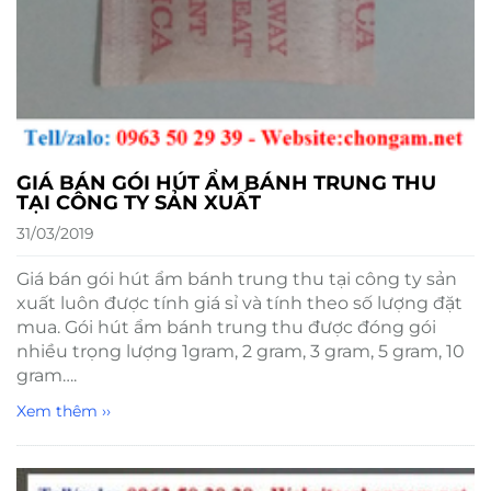
GIÁ BÁN GÓI HÚT ẨM BÁNH TRUNG THU
TẠI CÔNG TY SẢN XUẤT
31/03/2019
Giá bán gói hút ẩm bánh trung thu tại công ty sản
xuất luôn được tính giá sỉ và tính theo số lượng đặt
mua. Gói hút ẩm bánh trung thu được đóng gói
nhiều trọng lượng 1gram, 2 gram, 3 gram, 5 gram, 10
gram….
Xem thêm ››