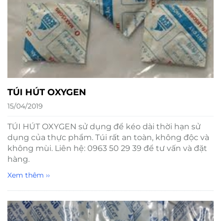
TÚI HÚT OXYGEN
15/04/2019
TÚI HÚT OXYGEN sử dụng để kéo dài thời hạn sử
dụng của thực phẩm. Túi rất an toàn, không độc và
không mùi. Liên hệ: 0963 50 29 39 để tư vấn và đặt
hàng.
Xem thêm ››