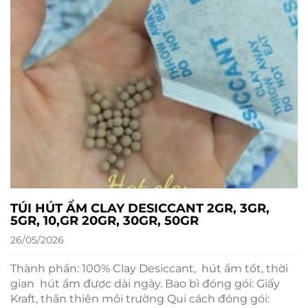
TÚI HÚT ẨM CLAY DESICCANT 2GR, 3GR,
5GR, 10,GR 20GR, 30GR, 50GR
26/05/2026
Thành phần: 100% Clay Desiccant, hút ẩm tốt, thời
gian hút ẩm được dài ngày. Bao bì đóng gói: Giấy
Kraft, thân thiên môi trường Qui cách đóng gói: