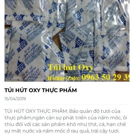
TÚI HÚT OXY THỰC PHẨM
15/04/2019
TÚI HÚT OXY THỰC PHẨM: Bảo quản độ tươi của
thực phẩm,ngăn cản sự phát triển của nấm mốc, ôi
thiu đối với các sản phẩm khô như thịt, cá, hạn chế
sự mất nước và nấm mốc ở rau quả, trái cây tươi.