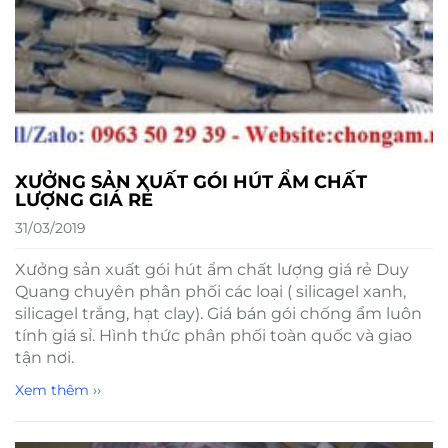
XƯỞNG SẢN XUẤT GÓI HÚT ẨM CHẤT
LƯỢNG GIÁ RẺ
31/03/2019
Xưởng sản xuất gói hút ẩm chất lượng giá rẻ Duy
Quang chuyên phân phối các loại ( silicagel xanh,
silicagel trắng, hạt clay). Giá bán gói chống ẩm luôn
tính giá sỉ. Hình thức phân phối toàn quốc và giao
tận nơi.
Xem thêm ››