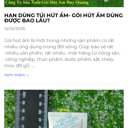
HẠN DÙNG TÚI HÚT ẨM- GÓI HÚT ẨM DÙNG
ĐƯỢC BAO LÂU?
15/05/2026
Gói hút ẩm là một trong những sản phẩm có rất
nhiều ứng dụng trong đời sống. Giúp bảo vệ rất
nhiều sản phẩm, rất nhiều mặt hàng từ nông sản,
công nghiệp, thực phẩm, dược phẩm, sắt, thép,
inox, đồ gỗ, ….
Xem thêm ››