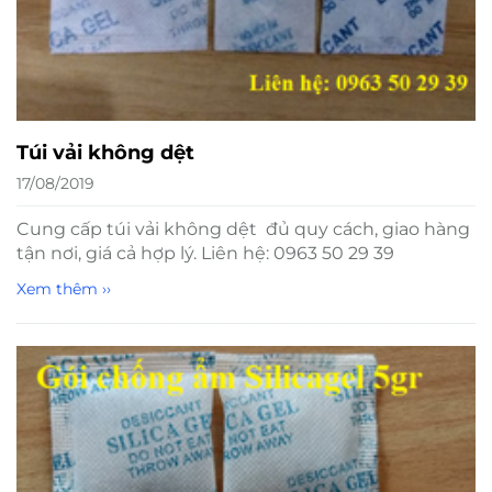
Túi vải không dệt
17/08/2019
Cung cấp túi vải không dệt đủ quy cách, giao hàng
tận nơi, giá cả hợp lý. Liên hệ: 0963 50 29 39
Xem thêm ››