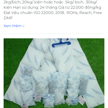
2kg/bịch, 20kg/ kiện hoặc hoặc 5kg/ bịch, 30kg/
kiện Hạn sử dụng: 24 tháng Giá từ 22.000 đồng/kg
Đạt tiêu chuẩn ISO 22000: 2018, ROHs, Reach, Free
DMF
Xem thêm ››