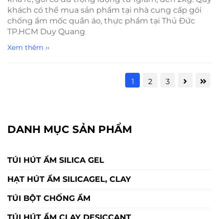
khách có thể mua sản phẩm tại nhà cung cấp gói
chống ẩm mốc quần áo, thực phẩm tại Thủ Đức
TP.HCM Duy Quang
Xem thêm ››
1
2
3
DANH MỤC SẢN PHẨM
TÚI HÚT ẨM SILICA GEL
HẠT HÚT ẨM SILICAGEL, CLAY
TÚI BỘT CHỐNG ẨM
TÚI HÚT ẨM CLAY DESICCANT