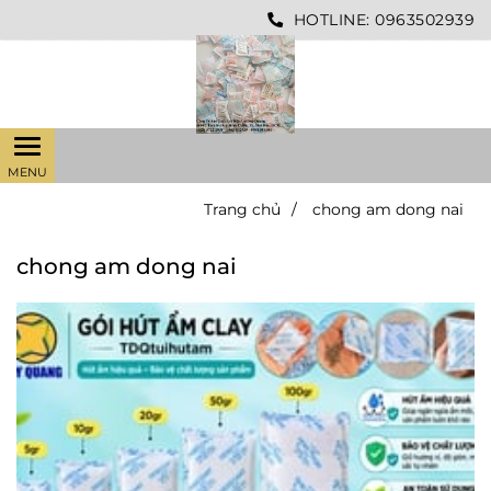
HOTLINE:
0963502939
Trang chủ
/
chong am dong nai
chong am dong nai