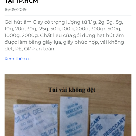
TẠI TP.HCM
16/09/2019
Gói hút ẩm Clay có trọng lượng từ 1.1g, 2g, 3g, 5g,
10g, 20g, 30g, 25g, 50g, 100g, 200g, 300gr, 500g,
1000g, 2000g. Chất liệu của gói đựng hạt hút ẩm
được làm bằng giấy lụa, giấy phức hợp, vải không
dệt, PE, OPP an toàn.
Xem thêm ››