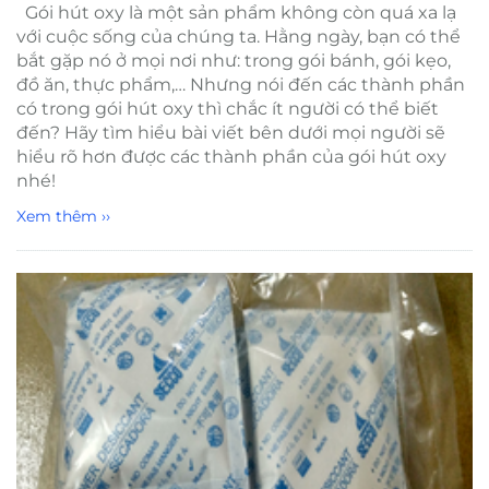
Gói hút oxy là một sản phẩm không còn quá xa lạ
với cuộc sống của chúng ta. Hằng ngày, bạn có thể
bắt gặp nó ở mọi nơi như: trong gói bánh, gói kẹo,
đồ ăn, thực phẩm,… Nhưng nói đến các thành phần
có trong gói hút oxy thì chắc ít người có thể biết
đến? Hãy tìm hiểu bài viết bên dưới mọi người sẽ
hiểu rõ hơn được các thành phần của gói hút oxy
nhé!
Xem thêm ››