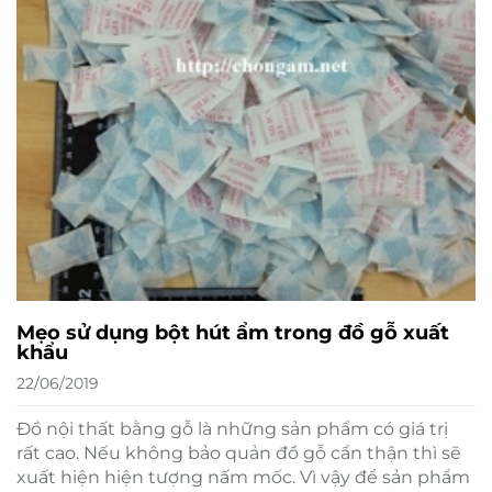
Mẹo sử dụng bột hút ẩm trong đồ gỗ xuất
khẩu
22/06/2019
Đồ nội thất bằng gỗ là những sản phẩm có giá trị
rất cao. Nếu không bảo quản đồ gỗ cẩn thận thì sẽ
xuất hiện hiện tượng nấm mốc. Vì vậy để sản phẩm