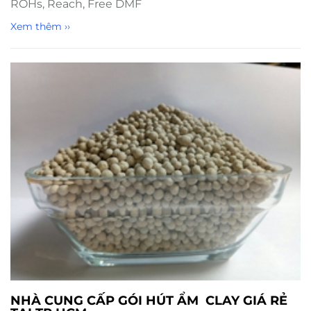
ROHs, Reach, Free DMF
Xem thêm ››
NHÀ CUNG CẤP GÓI HÚT ẨM CLAY GIÁ RẺ